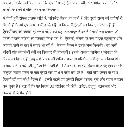
विक्रम, अदिता करिकलन का किरदार निभा रहे हैं। जयम रवी, अरुनमोजी वरमन और
कार्ती निभा रहे हैं वंतियातेवन का किरदार।
ये तीनों पूरी रॉयल लाइफ जीते हैं, सीक्रेट मिशन पर जाते हैं और दूसरे राज्य की रानियों से
मिलते हैं जिसमें तृषा कृष्णन भी शामिल हैं जो फिल्म में कुंदावी का किरदार निभा रही हैं।
ऐश्वर्या राय का जलवा
ट्रेलर में जो सबसे बड़ी हाइलाइट हैं वह हैं ऐश्वर्या राय बच्चन जो
फिल्म में रानी नंदिनी का किरदार निभा रही हैं। ऐश्वर्या, नंदिनी के रूप में एक खूबसूरत और
जांबाज रानी के रूप में नजर आ रही हैं। ऐश्वर्या फिल्म में डबल रोल निभाएंगे। वह रानी
नंदिनी और मंदाकिनी देवी का किरदार भी निभाएंगी। इसके अलावा सोभिता धूलिपाला भी
फिल्म का हिस्सा हैं। वह मणि रत्नम की अखिल भारतीय परियोजना में एक मजाकिया और
विनम्र रानी वनथी की भूमिका निभा रही हैं। वैसे बता दें कि इस फिल्म के जरिए ऐश्वर्या और
विक्रम फिल्म रावण के बाद दूसरी बार साथ में काम कर रहे हैं। वहीं मणि रत्नम के साथ
ऐश्वर्या की यह चौथी फिल्म है। इससे पहले वह उनकी फिल्म इरुवर, गुरु और रावण में काम
कर चुकी हैं। बता दें कि यह फिल्म 30 सितंबर को हिंदी, तमिल, तेलुगु, मलयालम और
कन्नड़ में रिलीज होगी।