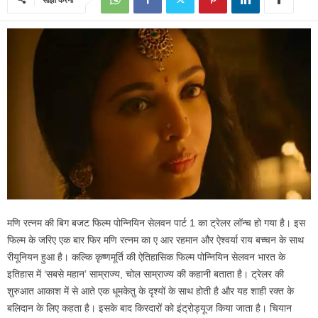
मणि रत्नम की बिग बजट फिल्म पोन्नियिन सेलवन पार्ट 1 का ट्रेलर लॉन्च हो गया है। इस
फिल्म के जरिए एक बार फिर मणि रत्नम का ए आर रहमान और ऐश्वर्या राय बच्चन के साथ
रीयूनियन हुआ है। कल्कि कृष्णमूर्ति की ऐतिहासिक फिल्म पोन्नियिन सेलवन भारत के
इतिहास में ‘सबसे महान’ साम्राज्य, चोल साम्राज्य की कहानी बताता है। ट्रेलर की
शुरुआत आकाश में से आते एक धूमकेतु के दृश्यों के साथ होती है और यह शाही रक्त के
बलिदान के लिए कहता है। इसके बाद किरदारों को इंट्रोड्यूज किया जाता है। चियान