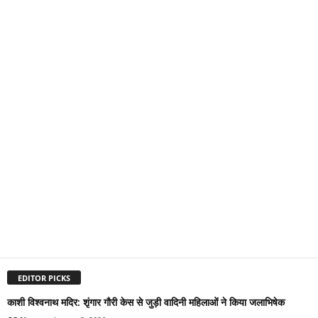
EDITOR PICKS
काशी विश्वनाथ मदिर: शृंगार गौरी केस से जुड़ी वादिनी महिलाओं ने किया जलाभिषेक