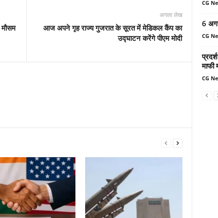
CG N
अगला लेख
6 अग
े, मौसम
आज अपने गृह राज्य गुजरात के सूरत में मेडिकल कैंप का
CG N
उद्घाटन करेंगे पीएम मोदी
प्रदर्
माफी 
CG N