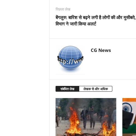
पिछला लेख
बेंगलुरु: बारिश से बढ़ने लगी है लोगों की और मुसीबत
विभाग ने जारी किया अलर्ट
CG News
संबंधित लेख
लेखक से और अधिक