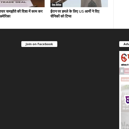
देश-विदेश
यापार समझौते की दिशा में काम कर
ईरान पर हमले के लिए US आर्मी ने दिए
-अमेरिका
सैनिकों को टिप्स
Join on Facebook
Adv