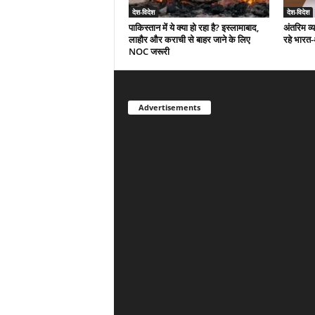
देश-विदेश
देश-विदेश
पाकिस्तान में ये क्या हो रहा है? इस्लामाबाद,
अंतरिम व्
लाहौर और कराची से बाहर जाने के लिए
रहे भारत
NOC जरूरी
Advertisements