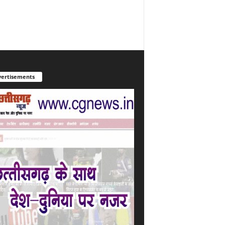
ertisements