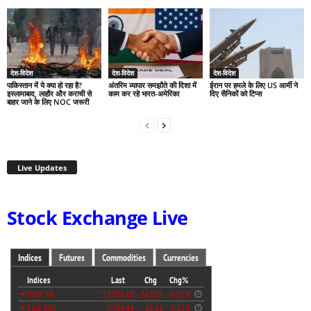
देश-विदेश
देश-विदेश
देश-विदेश
पाकिस्तान में ये क्या हो रहा है?
अंतरिम व्यापार समझौते की दिशा में
ईरान पर हमले के लिए US आर्मी ने
इस्लामाबाद, लाहौर और कराची से
काम कर रहे भारत-अमेरिका
दिए सैनिकों को टिप्स
बाहर जाने के लिए NOC जरूरी
Live Updates
Stock Exchange Live