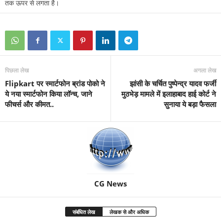
तक ऊपर से लगता है।
पिछला लेख
अगला लेख
Flipkart पर स्मार्टफोन ब्रांड पोको ने
झांसी के चर्चित पुष्पेन्द्र यादव फर्जी
ये नया स्मार्टफोन किया लॉन्च, जाने
मुठभेड़ मामले में इलाहाबाद हाई कोर्ट ने
फीचर्स और कीमत..
सुनाया ये बड़ा फैसला
CG News
संबंधित लेख
लेखक से और अधिक