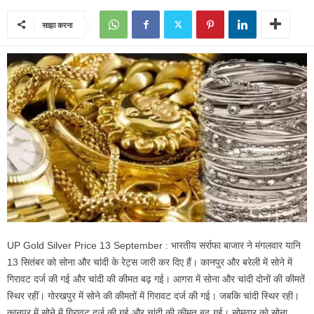
साझा करना
UP Gold Silver Price 13 September : भारतीय सर्राफा बाजार ने मंगलवार यानि
13 सितंबर को सोना और चांदी के रेट्स जारी कर दिए हैं। कानपुर और बरेली में सोने में
गिरावट दर्ज की गई और चांदी की कीमत बढ़ गई। आगरा में सोना और चांदी दोनों की कीमतें
स्थिर रहीं। गोरखपुर में सोने की कीमतों में गिरावट दर्ज की गई। जबकि चांदी स्थिर रही।
कानपुर में सोने में गिरावट दर्ज की गई और चांदी की कीमत बढ़ गई। सोमवार को सोना