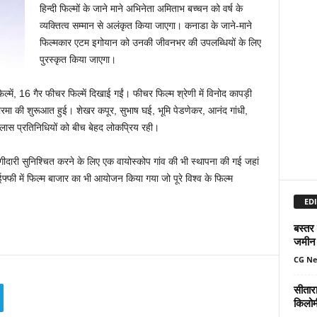
हिन्दी फिल्मों के जाने माने अभिनेता अमिताभ बच्चन को वर्ष के
व्यक्तित्व सम्मान से अलंकृत किया जाएगा। कनाडा के जाने-माने
फिल्मकार एटम इगोयान को उनकी जीवनभर की उपलब्धियों के लिए
पुरस्कृत किया जाएगा।
ल्में, 16 गैर फीचर फिल्में दिखाई गईं। फीचर फिल्म श्रेणी में विनोद कापड़ी
ीय पैनोरमा की शुरूआत हुई। शेखर कपूर, सुभाष घई, भूमि पेडणेकर, आनंद गांधी,
लास प्रतिनिधियों को बीच बेहद लोकप्रिय रही।
गीदारी सुनिश्चित करने के लिए एक वायोस्कोप गांव की भी स्थापना की गई जहां
ईफ्फी में फिल्म बाजार का भी आयोजन किया गया जो पूरे विश्व के फिल्म
EDI
बस्तर
जमीन 
CG N
सीतार
किलोमी