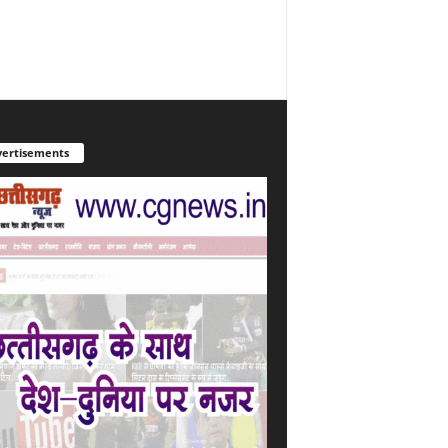
ertisements