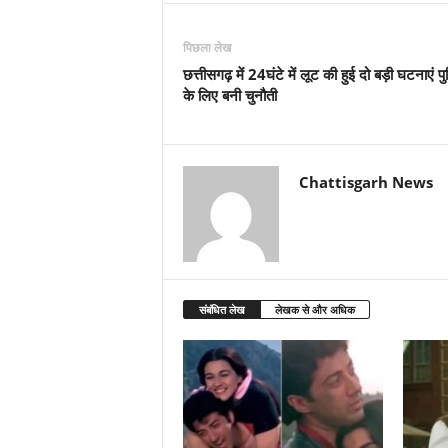
पिछला लेख
छत्तीसगढ़ में 24घंटे में लूट की हुई दो बड़ी घटनाएं प
के लिए बनी चुनौती
Chattisgarh News
संबंधित लेख
लेखक से और अधिक