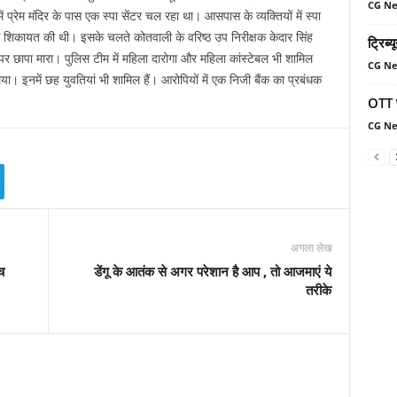
CG N
ं प्रेम मंदिर के पास एक स्पा सेंटर चल रहा था। आसपास के व्यक्तियों में स्पा
से शिकायत की थी। इसके चलते कोतवाली के वरिष्ठ उप निरीक्षक केदार सिंह
ट्रिब्
 पर छापा मारा। पुलिस टीम में महिला दारोगा और महिला कांस्टेबल भी शामिल
CG N
िया। इनमें छह युवतियां भी शामिल हैं। आरोपियों में एक निजी बैंक का प्रबंधक
OTT प
CG N
अगला लेख
च
डेंगू के आतंक से अगर परेशान है आप , तो आजमाएं ये
तरीके