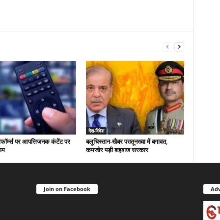
देश-विदेश
फॉर्म्स पर आपत्तिजनक कंटेंट पर
बलूचिस्तान-खैबर पख्तूनख्वा में बगावत,
ाम
कमजोर पड़ी शहबाज सरकार
Join on Facebook
Adv