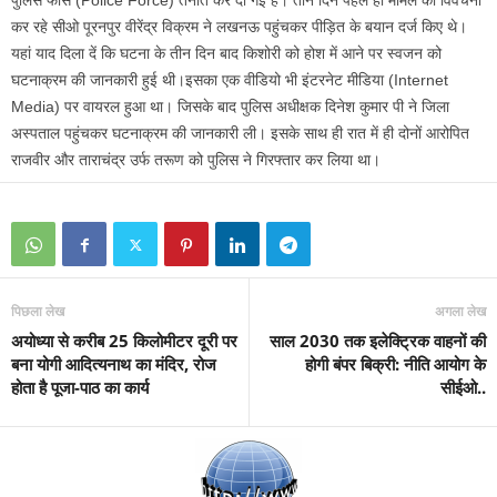
पुलिस फोर्स (Police Force) तैनात कर दी गई है। तीन दिन पहले ही मामले की विवेचना
कर रहे सीओ पूरनपुर वीरेंद्र विक्रम ने लखनऊ पहुंचकर पीड़ित के बयान दर्ज किए थे।
यहां याद दिला दें कि घटना के तीन दिन बाद किशोरी को होश में आने पर स्वजन को
घटनाक्रम की जानकारी हुई थी।इसका एक वीडियो भी इंटरनेट मीडिया (Internet
Media) पर वायरल हुआ था। जिसके बाद पुलिस अधीक्षक दिनेश कुमार पी ने जिला
अस्पताल पहुंचकर घटनाक्रम की जानकारी ली। इसके साथ ही रात में ही दोनों आरोपित
राजवीर और ताराचंद्र उर्फ तरूण को पुलिस ने गिरफ्तार कर लिया था।
पिछला लेख
अगला लेख
अयोध्या से करीब 25 किलोमीटर दूरी पर
साल 2030 तक इलेक्ट्रिक वाहनों की
बना योगी आदित्यनाथ का मंदिर, रोज
होगी बंपर बिक्री: नीति आयोग के
होता है पूजा-पाठ का कार्य
सीईओ..