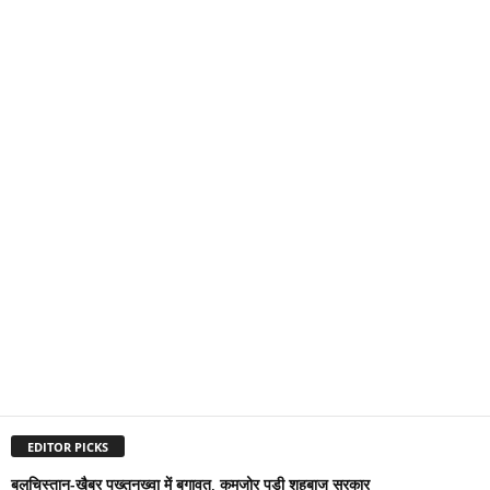
EDITOR PICKS
बलूचिस्तान-खैबर पख्तूनख्वा में बगावत, कमजोर पड़ी शहबाज सरकार