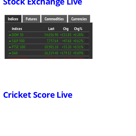
Stock Exchange Live
Cricket Score Live