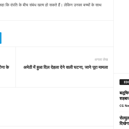
कहा कि दंपति के बीच संबंध खत्म हो सकते हैं। लेकिन उनका बच्चों के साथ
अगला लेख
ोना के
अमेठी में हुआ दिल देहला देने वाली घटना, जाने पूरा मामला
EDI
बलूचिस
शहबा
CG N
सेल्य
दिखेग