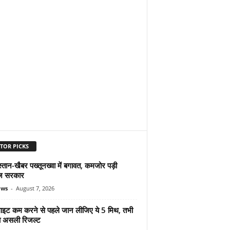
TOR PICKS
्तान-खैबर पख्तूनख्वा में बगावत, कमजोर पड़ी
ज सरकार
ews
-
August 7, 2026
ुलाइट कम करने से पहले जान लीजिए ये 5 मिथ, तभी
ा असली रिजल्ट