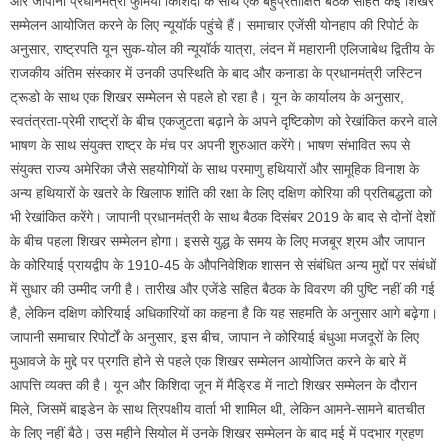
और जापानी प्रधानमंत्री फुमियो किशिदा के साथ एक बहुप्रतीक्षित बैठक सहित कई शिखर
सम्मेलन आयोजित करने के लिए न्यूयॉर्क पहुंचे हैं। समाचार एजेंसी योनहाप की रिपोर्ट के
अनुसार, राष्ट्रपति यून सुक-योल की न्यूयॉर्क यात्रा, लंदन में महारानी एलिजाबेथ द्वितीय के
राजकीय अंतिम संस्कार में उनकी उपस्थिति के बाद और कनाडा के प्रधानमंत्री जस्टिन
ट्रूडो के साथ एक शिखर सम्मेलन से पहले हो रहा है। यून के कार्यालय के अनुसार,
स्वतंत्रता-प्रेमी राष्ट्रों के बीच एकजुटता बढ़ाने के अपने दृष्टिकोण को रेखांकित करने वाले
भाषण के साथ संयुक्त राष्ट्र के मंच पर अपनी शुरुआत करेंगे। भाषण संभावित रूप से
संयुक्त राज्य अमेरिका जैसे सहयोगियों के साथ परमाणु हथियारों और सामूहिक विनाश के
अन्य हथियारों के खतरे के खिलाफ शांति की रक्षा के लिए दक्षिण कोरिया की प्रतिबद्धता को
भी रेखांकित करेंगे। जापानी प्रधानमंत्री के साथ बैठक दिसंबर 2019 के बाद से दोनों देशों
के बीच पहला शिखर सम्मेलन होगा। इससे युद्ध के समय के लिए मजबूर श्रम और जापान
के कोरियाई प्रायद्वीप के 1910-45 के औपनिवेशिक शासन से संबंधित अन्य मुद्दों पर संबंधों
में सुधार की उम्मीद जगी है। तारीख और एजेंडे सहित बैठक के विवरण की पुष्टि नहीं की गई
है, लेकिन दक्षिण कोरियाई अधिकारियों का कहना है कि यह सहमति के अनुसार आगे बढ़ेगा।
जापानी समाचार रिपोर्टों के अनुसार, इस बीच, जापान ने कोरियाई बंधुआ मजदूरों के लिए
मुआवजे के मुद्दे पर प्रगति होने से पहले एक शिखर सम्मेलन आयोजित करने के बारे में
आपत्ति व्यक्त की है। यून और किशिदा जून में मैड्रिड में नाटो शिखर सम्मेलन के दौरान
मिले, जिसमें बाइडेन के साथ त्रिपक्षीय वार्ता भी शामिल थी, लेकिन आमने-सामने बातचीत
के लिए नहीं बैठे। उस महीने सियोल में उनके शिखर सम्मेलन के बाद मई में पदभार ग्रहण