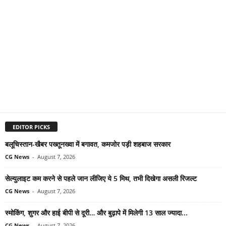
EDITOR PICKS
बलूचिस्तान-खैबर पख्तूनख्वा में बगावत, कमजोर पड़ी शहबाज सरकार
CG News
-
August 7, 2026
सेल्युलाइट कम करने से पहले जान लीजिए ये 5 मिथ, तभी दिखेगा असली रिजल्ट
CG News
-
August 7, 2026
स्मोकिंग, शुगर और हाई बीपी से दूरी… और बुढ़ापे में मिलेगी 13 साल ज्यादा...
CG News
-
August 7, 2026