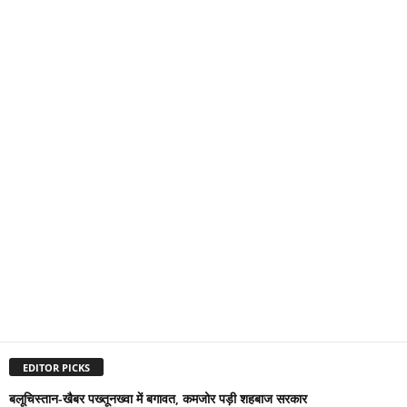
EDITOR PICKS
बलूचिस्तान-खैबर पख्तूनख्वा में बगावत, कमजोर पड़ी शहबाज सरकार