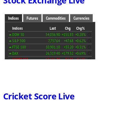
Stock Exchange Live
Cricket Score Live