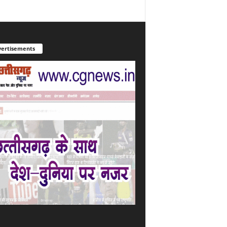
ertisements