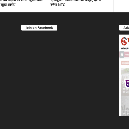
ा झूठा आरोप
बनेगा NTC
Join on Facebook
Adv