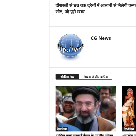
दीपावली से छठ तक ट्रेनों में आसानी से मिलेगी कन्फर
सीट, पढ़े पूरी खबर
CG News
संबंधित लेख
लेखक से और अधिक
देश-विदेश
देश-विदेश
आखिर कहां गायब हैं ईरान के सुप्रीम लीडर
भारतीय मू