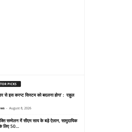
TOR PICKS
प्यार से इस करप्ट सिस्टम को बदलना होगा’ : राहुल
ews
-
August 8, 2026
्ति सम्मेलन में सीएम साय के बड़े ऐलान, सामुदायिक
े लिए 50...