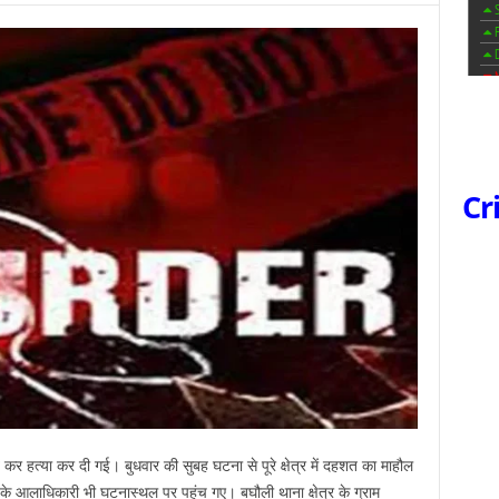
Cr
 कर हत्या कर दी गई। बुधवार की सुबह घटना से पूरे क्षेत्र में दहशत का माहौल
के आलाधिकारी भी घटनास्थल पर पहुंच गए। बघौली थाना क्षेत्र के ग्राम