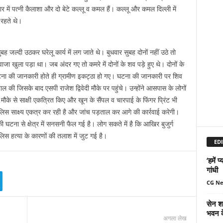
 में पत्नी कैलाशा और दो बेटे कल्लू व कमल हैं। कल्लू और कमल दिल्ली में
 रहते थे।
ह जल्दी उठकर घरेलू कार्य में लग जाते थे। बुधवार सुबह दोनों नहीं उठे तो
 खुला पड़ा था। जब अंदर गए तो कमरे में दोनों के शव पड़े हुए थे। दोनों के
ना की जानकारी होते ही ग्रामीण इकट्ठा हो गए। घटना की जानकारी पर शिव
 की जिसके बाद एसपी राजेश द्विवेदी मौके पर पहुंचे। उन्होंने आसपास के लोगों
 मौके से साक्षी एकत्रित किए और खून के सैंपल व चारपाई के फिंगर प्रिंट भी
िस साक्ष्य एकत्र कर रही है और जांच पड़ताल कर आगे की कार्रवाई करेगी।
 घटना से क्षेत्र में सनसनी फैल गई है। लोग सकते में है कि आखिर बुजुर्ग
लिस हत्या के कारणों की तलाश में जुट गई है।
EDI
‘हमें 
गांधी
CG N
सेन शक
भवन क
अगला लेख