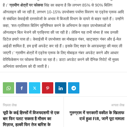
है।’
ग्रामीण क्षेत्रों पर फोकस
सिंह का कहना है कि लगभग 85% से 90% बिलिंग
ऑनलाइन की जा रही है, लगभग 10-15% उपभोक्ता पर्याप्त विवरण या एड्रेस प्रूफ आदि
से संबंधित केवाईसी दस्तावेजों के अभाव में बिजली विभाग के दायरे से बाहर रहते हैं। उन्होंने
कहा, ‘शत-प्रतिशत बिलिंग सुनिश्चित करने के अभियान के तहत उपभोक्ताओं को
ऑनलाइन बिल भेजने की प्रक्रिया की जा रही है। लेकिन यह तभी संभव है जब उनकी
डिटेल हमारे पास हो। केवाईसी में उपभोक्ता का मोबाइल नंबर, व्हाट्सएप नंबर और ई-मेल
आईडी शामिल है, हम इन्हें अपडेट कर रहे हैं। इसके लिए शहर के आरडब्ल्यूए की मदद ली
जाएगी।’ ग्रामीण क्षेत्रों में एड्रेस प्रूफ के लिए मोबाइल नंबर अपडेट करने और आधार
वेरिफिकेशन पर फोकस किया जा रहा है। डाटा अपडेट करने की दैनिक रिपोर्ट भी मुख्य
अभियंता कार्यालय को दी जाती है।
पिछला लेख
अगला लेख
यूपी के कई हिस्‍सों में विजयदशमी से एक
गुरुग्राम में सरकारी वकील के खिलाफ
बार फिर पलट सकता है मौसम का
दर्ज हुआ FIR, जानें पूरा मामला
मिज़ाज, हल्‍की फिर तेज बारिश के