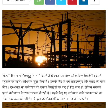
बिजली विभाग ने गौतमबुद्ध नगर में अपने 3.6 लाख उपभोक्ताओं के लिए केवाईसी (अपने
ग्राहक को जानें) अभियान शुरू किया है। इसके लिए विभाग आरडब्ल्यूए और एओए की मदद
लेगा। दरअसल नए कनेक्शन तो प्रॉपर केवाईसी के बाद ही दिए जाते हैं, लेकिन समस्या
पुराने कनेक्शनों के साथ उत्पन्न हो रही है। पहले लिए गए कनेक्शन वाले उपभोक्ताओं का
नंबर तक उपलब्ध नहीं है। ये कुल उपभोक्ताओं का लगभग 10 से 15% है।