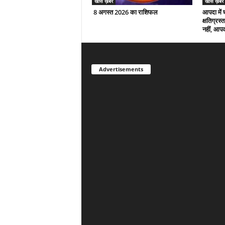
खास ख़बर
खास ख़बर
8 अगस्त 2026 का राशिफल
आपदा में 
क्षतिग्रस
नहीं, आपक
Advertisements