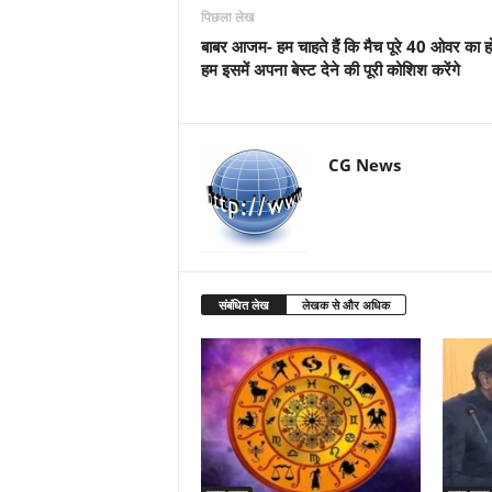
पिछला लेख
बाबर आजम- हम चाहते हैं कि मैच पूरे 40 ओवर का 
हम इसमें अपना बेस्ट देने की पूरी कोशिश करेंगे
CG News
संबंधित लेख
लेखक से और अधिक