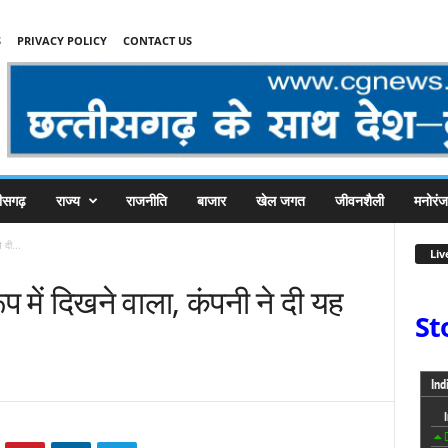
S
PRIVACY POLICY
CONTACT US
तीसगढ़
राज्य
राजनीति
बाजार
खेल जगत
जीवनशैली
मनोरं
 दी...
Liv
प में दिखने वाला, कंपनी ने दी यह
St