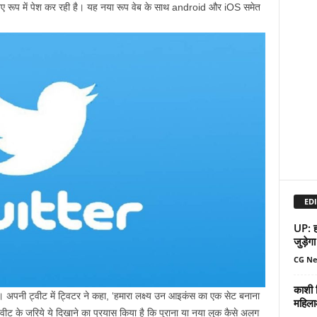
नए रूप में पेश कर रही है। यह नया रूप वेब के साथ android और iOS समेत
EDI
UP: हर
जुड़ेगा
CG N
काशी व
 अपनी ट्वीट में ट्विटर ने कहा, ‘हमारा लक्ष्य उन आइकंस का एक सेट बनाना
महिला
ट्वीट के जरिये ये दिखाने का प्रयास किया है कि पुराना या नया लुक कैसे अलग