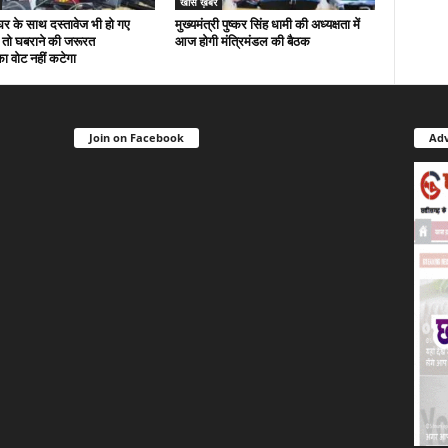
खास ख़बर
घर के साथ दस्तावेज भी हो गए
मुख्यमंत्री पुष्कर सिंह धामी की अध्यक्षता में
्त तो घबराने की जरूरत
आज होगी मंत्रिमंडल की बैठक
ा वोट नहीं कटेगा
Join on Facebook
Adv