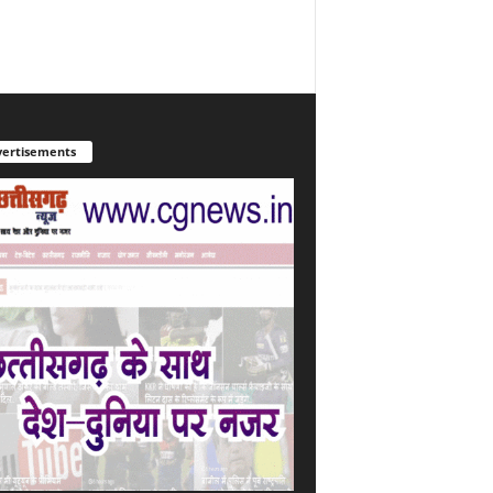
ertisements