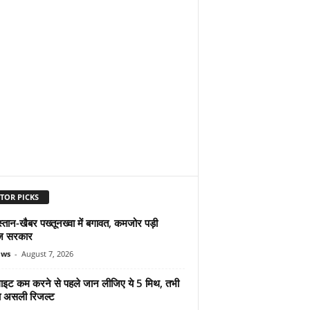
TOR PICKS
्तान-खैबर पख्तूनख्वा में बगावत, कमजोर पड़ी
ज सरकार
ews
-
August 7, 2026
ुलाइट कम करने से पहले जान लीजिए ये 5 मिथ, तभी
ा असली रिजल्ट