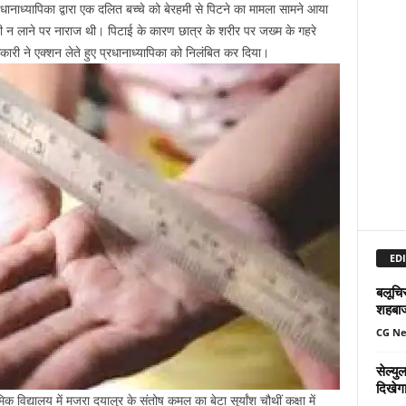
्रधानाध्यापिका द्वारा एक दलित बच्चे को बेरहमी से पिटने का मामला सामने आया
थाली न लाने पर नाराज थी। पिटाई के कारण छात्र के शरीर पर जख्म के गहरे
ारी ने एक्शन लेते हुए प्रधानाध्यापिका को निलंबित कर दिया।
EDI
बलूचिस
शहबा
CG N
सेल्य
दिखेग
 विद्यालय में मजरा दयालुर के संतोष कमल का बेटा सूर्यांश चौथीं कक्षा में