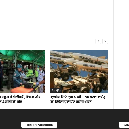
देश-विदेश
े स्कूल में गोलीबारी, शिक्षक और
ब्रह्मोस सिर्फ एक झांकी… 50 हजार करोड़
त 4 लोगों की मौत
का डिफेंस एक्सपोर्ट करेगा भारत
Join on Facebook
Adv