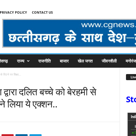
PRIVACY POLICY
CONTACT US
तीसगढ़
राज्य
राजनीति
बाजार
खेल जगत
जीवनशैली
मनोरं
से पिटने पर शिक्षा...
Liv
 द्वारा दलित बच्चे को बेरहमी से
St
ने लिया ये एक्शन..