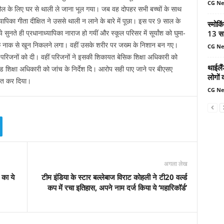
CG N
ील के लिए घर से थाली ले जाना भूल गया। जब वह दोपहर सभी बच्चों के साथ
ापिका गीता दीक्षित ने उससे थाली न लाने के बारे में पूछा। इस पर 9 साल के
स्मोकि
13 सा
 सुनते ही प्रधानाध्यापिका नाराज हो गयीं और स्कूल परिसर में सूर्यांश को घुमा-
 के नाक से खून निकलने लगा। वहीं उसके शरीर पर जख्म के निशान बन गए।
CG N
ी परिजनों को दी। वहीं परिजनों ने इसकी शिकायत बेसिक शिक्षा अधिकारी को
थाईलैं
ंड शिक्षा अधिकारी को जांच के निर्देश दिे। आरोप सही पाए जाने पर बीएसए
लोगों 
बित कर दिया।
CG N
अगला लेख
का ये
टीम इंडिया के स्टार बल्लेबाज विराट कोहली ने टी20 वर्ल्ड
कप में रचा इतिहास, अपने नाम दर्ज किया ये ‘महारिकॉर्ड’