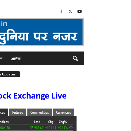
जन
आलेख
e Updates
ock Exchange Live