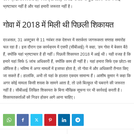
भ्रष्टाचार नहीं है और यहां हमारी जरूरत नहीं है।
गोवा में 2018 में मिली थी पिछली शिकायत
दरअसल, 31 अक्टूबर से 11 नवंबर तक देशभर में सतर्कता जागरूकता सप्ताह समारोह
चल रहा है। इस दौरान एक कार्यक्रम में एसपी (सीबीआई) ने कहा, ‘हम गोवा में बेकार बैठे
हैं, क्योंकि यहां भ्रष्‍टाचार है ही नहीं। पिछली शिकायत 2018 में आई थी। यही वजह है कि
हमारे यहां सिर्फ 5 जांच अधिकारी हैं, क्योंकि काम ही नहीं है। यहां हमारा सिर्फ एक छोटा-सा
ऑफिस है। भविष्‍य में अगर मामलों में इजाफा होता है, तो गोवा में और अधिकारी तैनात किए
जा सकते हैं। हालांकि, अभी तो यहां के हालात एकदम सामान्‍य हैं। आशीष कुमार ने कहा कि
अगर कोई मामला किसी शख्‍स के सामने आता है, तो उसे बिल्‍कुल भी घबराने की जरूरत
नहीं है। सीबीआई लिखित शिकायत के बिना मौखिक सूचना पर भी कार्रवाई करती है।
शिकायतकर्ताओं को निडर होकर आगे आना चाहिए।