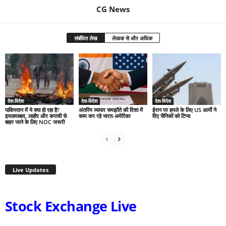
CG News
संबंधित लेख
लेखक से और अधिक
देश-विदेश
देश-विदेश
देश-विदेश
पाकिस्तान में ये क्या हो रहा है?
अंतरिम व्यापार समझौते की दिशा में
ईरान पर हमले के लिए US आर्मी ने
इस्लामाबाद, लाहौर और कराची से
काम कर रहे भारत-अमेरिका
दिए सैनिकों को टिप्स
बाहर जाने के लिए NOC जरूरी
Live Updates
Stock Exchange Live