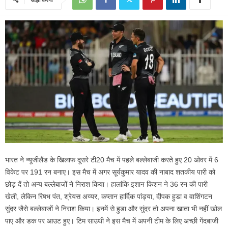
भारत ने न्यूजीलैंड के खिलाफ दूसरे टी20 मैच में पहले बल्लेबाजी करते हुए 20 ओवर में 6
विकेट पर 191 रन बनाए। इस मैच में अगर सूर्यकुमार यादव की नाबाद शतकीय पारी को
छोड़ दें तो अन्य बल्लेबाजों ने निराश किया। हालांकि इशान किशन ने 36 रन की पारी
खेली, लेकिन रिषभ पंत, श्रेयस अय्यर, कप्तान हार्दिक पांड्या, दीपक हुडा व वाशिंगटन
सुंदर जैसे बल्लेबाजों ने निराश किया। इनमें से हुडा और सुंदर तो अपना खाता भी नहीं खोल
पाए और डक पर आउट हुए। टिम साउथी ने इस मैच में अपनी टीम के लिए अच्छी गेंदबाजी