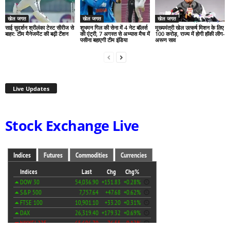
खेल जगत
खेल जगत
खेल जगत
साई सुदर्शन श्रीलंका टेस्ट सीरीज से
शुभमन गिल की सेना में 4 नेट बॉलर्स
मुख्यमंत्री खेल उत्कर्ष मिशन के लिए
बाहर: टीम मैनेजमेंट की बढ़ी टेंशन
की एंट्री, 7 अगस्त से अभ्यास मैच में
100 करोड़, राज्य में होगी हॉकी लीग-
पसीना बहाएगी टीम इंडिया
अरूण साव
Live Updates
Stock Exchange Live