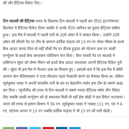
की और हैट्रिक विकेट लिए।
टिम साउथी की हैट्रिक
भारत के खिलाफ टिम साउथी ने पहली बार टी20 इंटरनेशनल
क्रिकेट में हैट्रिक विकेट लिया जबकि ये उनके टी20 करियर का दूसरा हैट्रिक साबित
हुआ। इस मैच में साउथी ने पहली पारी के 20वें ओवर में ये कमाल किया। उन्होंने 20वें
ओवर की तीसरी गेंद पर टीम के कप्तान हार्दिक पांड्या को 13 रन पर जेम्स नीशम के हाथों
कैच आउट करवा दिया तो वहीं चौथी गेंद पर दीपक हुड्डा को गोल्डन डक पर लाकी
फर्ग्यूसन के हाथों कैच करवाकर पवेलियन भेज दिया। फिर पांचवी गेंद पर साउथी ने
वाशिंगटन सुंदर को जेम्स नीशन को हाथों कैच आउट करवाकर अपनी हैट्रिक विकेट पूरी
की। सुंदर भी इस मैच में गोल्डन डक का शिकार हुए। आपको बता दें कि इस मैच में कीवी
कप्तान केन विलियमसन ने टास जीतकर पहले गेंदबाजी करने का फैसला किया था, लेकिन
सूर्यकुमार यादव ने अपनी शतकीय पारी के दम पर बेहतरीन स्कोर इस टीम के सामने खड़ा
कर दिया। न्यूजीलैंड की तरफ से टिम साउथी ने सबसे ज्यादा हैट्रिक समेत तीन विकेट
लिए जबकि लाकी फर्ग्यूसन को दो सफलता मिली तो वहीं ईश सोढ़ी ने एक विकेट चटकाया।
भारत की तरफ से इशान किशन ने 36 रन, सूर्यकुमार यादव ने नाबाद 111 रन, पंत ने 6
रन, श्रेयस अय्यर ने 13 रन जबकि हार्दिक पांड्या ने भी 13 रन की पारी खेली।