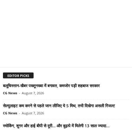
EDITOR PICKS
बलूचिस्तान-खैबर पख्तूनख्वा में बगावत, कमजोर पड़ी शहबाज सरकार
CG News
-
August 7, 2026
सेल्युलाइट कम करने से पहले जान लीजिए ये 5 मिथ, तभी दिखेगा असली रिजल्ट
CG News
-
August 7, 2026
स्मोकिंग, शुगर और हाई बीपी से दूरी… और बुढ़ापे में मिलेगी 13 साल ज्यादा...