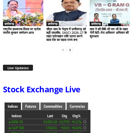
छत्तीसगढ़
छत्तीसगढ़
छत्तीसगढ़
राष्ट्रीय हथकरघा दिवस पर प्रदेश
सीएम साय के नेतृत्व में छत्तीसगढ़ को
साय ने की वीबी-जी राम जी के तहत
स्तरीय बुनकर सम्मेलन आज
बड़ी उपलब्धि, SASCI 2026-27 के
‘मेरी बेटी–मेरा अभिमान’ अभियान की
तहत प्रोत्साहन राशि प्राप्त करने
शुरुआत
वाला देश का पहला राज्य बना
Live Updates
Stock Exchange Live