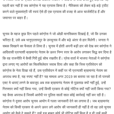
पहली बार नहीं है जब कांग्रेस ने यह प्रयास किया है। नैतिकता को लेकर बड़े-बड़े ट्वीट
करने वाले मुख्यमंत्री जी स्वयं ऐसे ही एक प्रयास की वजह से आज चार्जशीटेड हैं और
जमानत पर बाहर हैं।
चुनाव के महज कुछ दिन पहले कांग्रेस ने जो ओछी मानसिकता दिखाई है, जो कि उनका
चरित्र है, उसे अब भानुप्रतापपुर के उपचुनाव में और बड़े अंतर से हार मिलेगी। जनता ने
सबक सिखाने का फैसला ले लिया है। चुनाव में होती अपनी बड़ी हार को देख कर कांग्रेस ने
आदिवासी प्रत्याशी ब्रहमानंद नेताम के ऊपर निम्न स्तर के आरोप लगाकर सिद्ध कर दिया है
कि वह राजनीति में कैसी गिरी हुई सोच रखतीर हैं। प्रेस वार्ता में भाजपा नेताओं ने कांग्रेस
द्वारा लगाए गए आरोपों का सिलसिलेवार जवाब दिया और कहा कि जिस प्रतिवेदन को
कांग्रेस के नेता दिखा रहे हैं, उस प्रतिवेदन में कहीं पर भी प्रत्याशी ब्रहमानंद नेताम का
अपराध क्या है, यह स्पष्ट नहीं है? यह मामला अगर 2019 का बताया जा रहा है तो पास्को
एक्ट मे धाराएं लगने के बावजूद अब तक ब्रहमानंद नेताम से पूछताछ क्यों नहीं हुई, उन्हें
गिरफ्तार क्यों नहीं किया गया, उन्हें किसी प्रकार से कोई नोटिस क्यों नहीं जारी किया गया?
यह कैसा अपराध है जिसमें आरोपी पर पुलिस सालों साल कोई कार्रवाई नहीं कर रही है।
कांग्रेस ने दूसरा आरोप चुनाव आयोग में गलत जानकारी देने का लगाया है। जब ब्रहमानंद
नेताम को किसी प्रकार से अपने ऊपर लगे आरोप की जानकारी ही नहीं है तो वह उसे चुनाव
आयोग को कैसे दे सकते हैं? उन्हें इस बाबत कोई भी नोटिस नहीं मिला है न ही उन्हें कभी