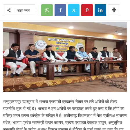
साझा करना
भानुप्रतापपुर उपचुनाव में भाजपा प्रत्याशी ब्रह्मानंद नेताम पर लगे आरोपों को लेकर
राजनीति शुरू हो गई है। भाजपा ने इन आरोपों पर पलटवार करते हुए कहा है कि लोगों का
चरित्र हनन करना कांग्रेस के चरित्र में है।छत्तीसगढ़ विधानसभा में नेता प्रतिपक्ष नारायण
चंदेल, भाजपा प्रदेश महामंत्री केदार कश्यप, प्रदेश प्रवक्ता देवलाल ठाकुर, अनुसूचित
जनजाति मोर्चा के प्रदेश अध्यक्ष विकास मरकाम ने मीडिया से चर्चा करते हुए कहा कि यह