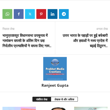
पिछला लेख
अगला लेख
भानुप्रतापपुर विधानसभा उपचुनाव में
उत्तर भारत के पहाड़ाें पर हुई बर्फबारी
नामांकन वापसी के अंतिम दिन छह
और हवाओं ने मध्य प्रदेश में
निर्दलीय प्रत्याशियों ने वापस लिए नाम..
बढ़ाई ठिठुरन..
Ranjeet Gupta
संबंधित लेख
लेखक से और अधिक