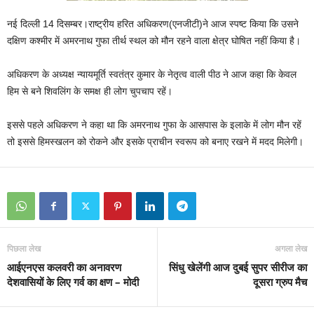
नई दिल्ली 14 दिसम्बर।राष्‍ट्रीय हरित अधिकरण(एनजीटी)ने आज स्‍पष्‍ट किया कि उसने
दक्षिण कश्‍मीर में अमरनाथ गुफा तीर्थ स्‍थल को मौन रहने वाला क्षेत्र घोषित नहीं किया है।
अधिकरण के अध्‍यक्ष न्‍यायमूर्ति स्‍वतंत्र कुमार के नेतृत्‍व वाली पीठ ने आज कहा कि केवल
हिम से बने शिवलिंग के समक्ष ही लोग चुपचाप रहें।
इससे पहले अधिकरण ने कहा था कि अमरनाथ गुफा के आसपास के इलाके में लोग मौन रहें
तो इससे हिमस्‍खलन को रोकने और इसके प्राचीन स्‍वरूप को बनाए रखने में मदद मिलेगी।
पिछला लेख
अगला लेख
आईएनएस कलवरी का अनावरण
सिंधु खेलेंगी आज दुबई सुपर सीरीज का
देशवासियों के लिए गर्व का क्षण – मोदी
दूसरा ग्रुप मैच