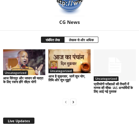
CG News
संबंधित लेख
लेखक से और अधिक
Uncategorized
Uncategorized
आज है शुक्रवार, जानें शुभ योग,
आज सिंगापुर और जापान की यात्रा
Uncategorized
तिथि और शुभ मुहूर्त
के लिए रवाना होंगे सीएम योगी
प्रतियोगी परीक्षाओं की तैयारी में
मानस की सीख: IAS अभ्यर्थियों के
लिए आई नई पुस्तक
Live Updates