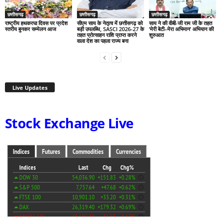
छत्तीसगढ़
छत्तीसगढ़
छत्तीसगढ़
राष्ट्रीय हथकरघा दिवस पर प्रदेश
सीएम साय के नेतृत्व में छत्तीसगढ़ को
साय ने की वीबी-जी राम जी के तहत
स्तरीय बुनकर सम्मेलन आज
बड़ी उपलब्धि, SASCI 2026-27 के
‘मेरी बेटी–मेरा अभिमान’ अभियान की
तहत प्रोत्साहन राशि प्राप्त करने
शुरुआत
वाला देश का पहला राज्य बना
Live Updates
Stock Exchange Live