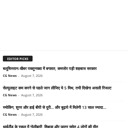
EDITOR PICKS
बलूचिस्तान-खैबर पख्तूनख्वा में बगावत, कमजोर पड़ी शहबाज सरकार
CG News
-
August 7, 2026
सेल्युलाइट कम करने से पहले जान लीजिए ये 5 मिथ, तभी दिखेगा असली रिजल्ट
CG News
-
August 7, 2026
स्मोकिंग, शुगर और हाई बीपी से दूरी… और बुढ़ापे में मिलेगी 13 साल ज्यादा...
CG News
-
August 7, 2026
थाईलैंड के स्कूल में गोलीबारी, शिक्षक और छात्र समेत 4 लोगों की मौत