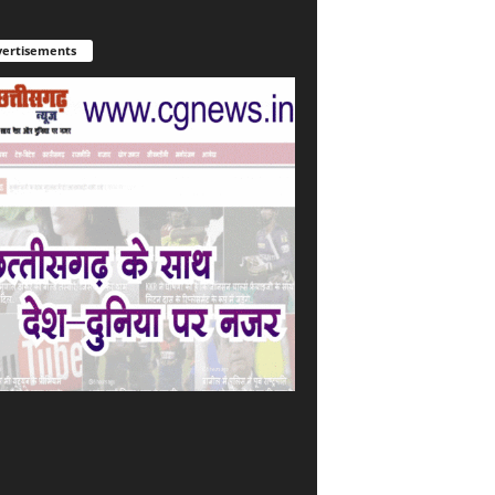
ertisements