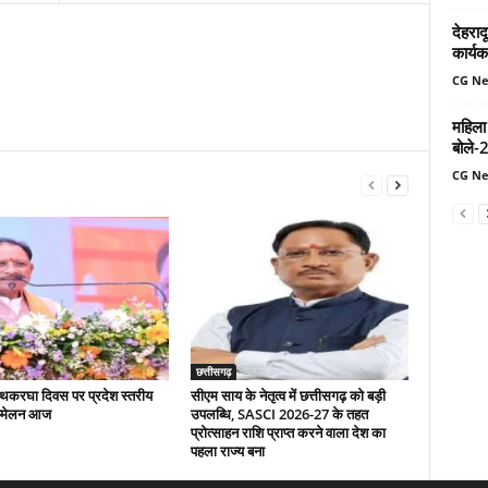
देहरादू
कार्यक
CG N
महिला
बोले-
CG N
छत्तीसगढ़
 हथकरघा दिवस पर प्रदेश स्तरीय
सीएम साय के नेतृत्व में छत्तीसगढ़ को बड़ी
म्मेलन आज
उपलब्धि, SASCI 2026-27 के तहत
प्रोत्साहन राशि प्राप्त करने वाला देश का
पहला राज्य बना