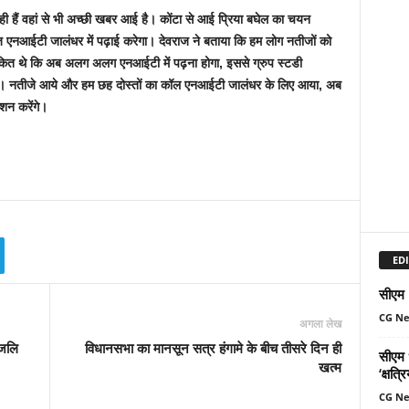
 हैं वहां से भी अच्छी खबर आई है। कोंटा से आई प्रिया बघेल का चयन
एनआईटी जालंधर में पढ़ाई करेगा। देवराज ने बताया कि हम लोग नतीजों को
कित थे कि अब अलग अलग एनआईटी में पढ़ना होगा, इससे ग्रुप स्टडी
ये। नतीजे आये और हम छह दोस्तों का कॉल एनआईटी जालंधर के लिए आया, अब
शन करेंगे।
EDI
सीएम म
CG N
अगला लेख
ंजलि
विधानसभा का मानसून सत्र हंगामे के बीच तीसरे दिन ही
सीएम ध
खत्म
‘क्षत्
CG N