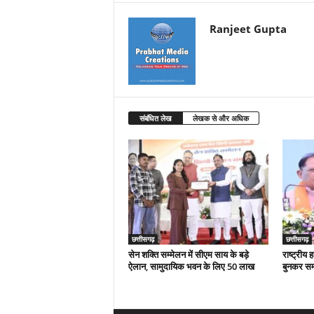
Ranjeet Gupta
संबंधित लेख
लेखक से और अधिक
छत्तीसगढ़
छत्तीसगढ़
सेन शक्ति सम्मेलन में सीएम साय के बड़े
राष्ट्रीय
ऐलान, सामुदायिक भवन के लिए 50 लाख
बुनकर स