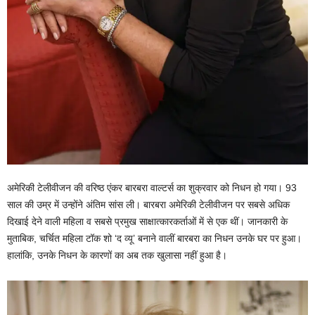
अमेरिकी टेलीवीजन की वरिष्ठ एंकर बारबरा वाल्टर्स का शुक्रवार को निधन हो गया। 93
साल की उम्र में उन्होंने अंतिम सांस ली। बारबरा अमेरिकी टेलीवीजन पर सबसे अधिक
दिखाई देने वाली महिला व सबसे प्रमुख साक्षात्कारकर्ताओं में से एक थीं। जानकारी के
मुताबिक, चर्चित महिला टॉक शो ‘द व्यू’ बनाने वालीं बारबरा का निधन उनके घर पर हुआ।
हालांकि, उनके निधन के कारणों का अब तक खुलासा नहीं हुआ है।