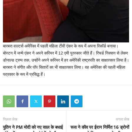
बारबरा वाल्टर्स अमेरिका में पहली महिला टीवी एंकर के रूप में अपना रिकॉर्ड बनाया।
बोस्टन में जन्मे एंकर ने अपने करियर में 12 एमी पुरस्कार जीते हैं। रिचर्ड निक्सन से लेकर
डोनाल्ड ट्रम्प तक, उन्होंने अपने करियर में हर अमेरिकी राष्ट्रपति का साक्षात्कार लिया है।
बारबरा ने संगीत और पॉप सितारों का भी साक्षात्कार लिया। वह अमेरिका की पहली महिला
पत्रकार के रूप में प्रसिद्ध हैं।
पिछला लेख
अगला लेख
पुतिन ने PM मोदी को नए साल के बधाई
रूस ने कीव पर ईरान निर्मित 16 ड्रोनों