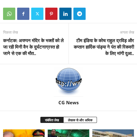
पिछला लेख
अगला लेख
कर्नाटक: अयप्पन मंदिर के भक्तों को ले
टीम इंडिया के कोच राहुल द्रविड़ और
जा रही मिनी वैन के दुर्घटनाग्रस्त हो
कप्तान हार्दिक पांड्या ने पंत की रिकवरी
जाने से एक की मौत..
के लिए मांगी दुआ..
CG News
संबंधित लेख
लेखक से और अधिक