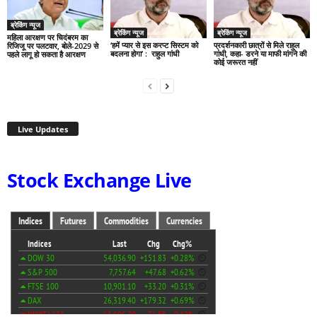
ब्रेकिंग न्यूज
ब्रेकिंग न्यूज
ब्रेकिंग न्यूज
महिला आरक्षण पर चिदंबरम का
‘हमें प्यार से इस करप्ट सिस्टम को
प्रदर्शनकारी छात्रों से मिले राहुल
रिजिजू पर पलटवार, बोले-2029 से
बदलना होगा’ : राहुल गांधी
गांधी, कहा- डरने या माफी मांगने की
पहले लागू हो सकता है आरक्षण
कोई जरूरत नहीं
Live Updates
Stock Exchange Live