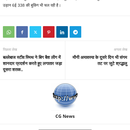
उड़ान 6ई 338 की बुकिंग भी चल रही है।
पिछला लेख
अगला लेख
बल्‍लेबाज स्‍टीव स्मिथ ने बिग बैश लीग में
मौनी अमावस्या के दूसरे दिन भी संगम
शानदार प्रदर्शन करते हुए लगातार जड़ा
तट पर जुटे श्रद्धालु
दूसरा शतक..
CG News