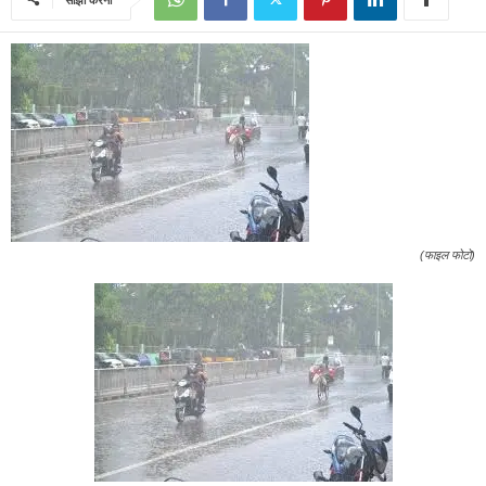
(फाइल फोटो)