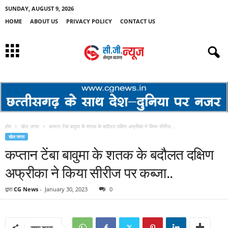
SUNDAY, AUGUST 9, 2026
HOME
ABOUT US
PRIVACY POLICY
CONTACT US
होम
खेल जगत
कप्‍तान टेंबा बावुमा के शतक के बदौलत दक्षिण अफ्रीका ने किया सीरीज...
खेल जगत
कप्‍तान टेंबा बावुमा के शतक के बदौलत दक्षिण
अफ्रीका ने किया सीरीज पर कब्‍जा..
द्वारा
CG News
-
January 30, 2023
0
साझा करना