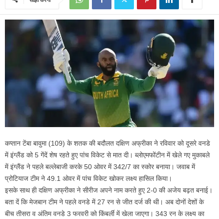
कप्‍तान टेंबा बावुमा (109) के शतक की बदौलत दक्षिण अफ्रीका ने रविवार को दूसरे वनडे
में इंग्‍लैंड को 5 गेंदें शेष रहते हुए पांच विकेट से मात दी। ब्‍लोएमफोंटीन में खेले गए मुकाबले
में इंग्‍लैंड ने पहले बल्‍लेबाजी करके 50 ओवर में 342/7 का स्‍कोर बनाया। जवाब में
प्रोटियाज टीम ने 49.1 ओवर में पांच विकेट खोकर लक्ष्‍य हासिल किया।
इसके साथ ही दक्षिण अफ्रीका ने सीरीज अपने नाम करते हुए 2-0 की अजेय बढ़त बनाई।
बता दें कि मेजबान टीम ने पहले वनडे में 27 रन से जीत दर्ज की थी। अब दोनों देशों के
बीच तीसरा व अंतिम वनडे 3 फरवरी को किंबर्ली में खेला जाएगा। 343 रन के लक्ष्‍य का