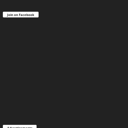
Join on Facebook
Advertisements