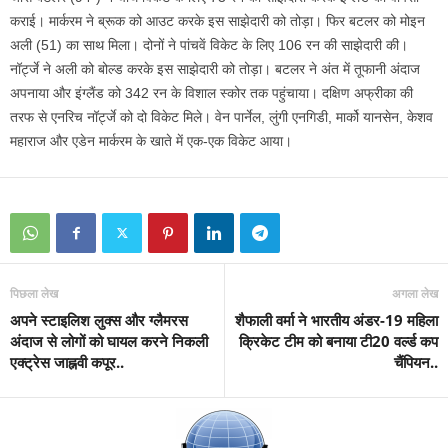
कराई। मार्करम ने ब्रूक को आउट करके इस साझेदारी को तोड़ा। फिर बटलर को मोइन
अली (51) का साथ मिला। दोनों ने पांचवें विकेट के लिए 106 रन की साझेदारी की।
नॉर्ट्जे ने अली को बोल्‍ड करके इस साझेदारी को तोड़ा। बटलर ने अंत में तूफानी अंदाज
अपनाया और इंग्‍लैंड को 342 रन के विशाल स्‍कोर तक पहुंचाया। दक्षिण अफ्रीका की
तरफ से एनरिच नॉर्ट्जे को दो विकेट मिले। वेन पार्नेल, लुंगी एनगिडी, मार्को यानसेन, केशव
महाराज और एडेन मार्करम के खाते में एक-एक विकेट आया।
पिछला लेख
अगला लेख
अपने स्टाइलिश लुक्स और ग्लैमरस
शैफाली वर्मा ने भारतीय अंडर-19 महिला
अंदाज से लोगों को घायल करने निकली
क्रिकेट टीम को बनाया टी20 वर्ल्‍ड कप
एक्ट्रेस जाह्नवी कपूर..
चैंपियन..