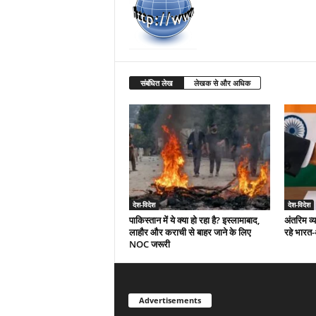
संबंधित लेख
लेखक से और अधिक
देश-विदेश
देश-विदेश
पाकिस्तान में ये क्या हो रहा है? इस्लामाबाद,
अंतरिम व्
लाहौर और कराची से बाहर जाने के लिए
रहे भारत
NOC जरूरी
Advertisements