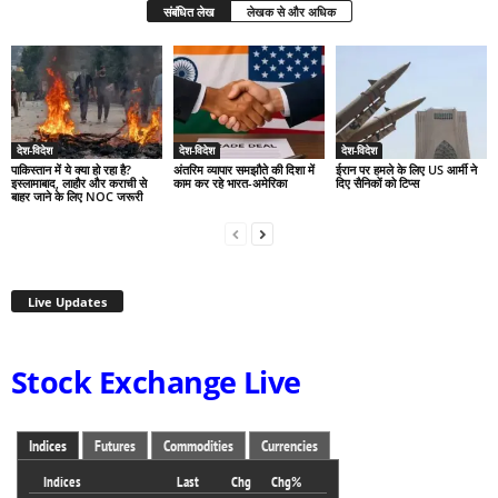
संबंधित लेख
लेखक से और अधिक
देश-विदेश
देश-विदेश
देश-विदेश
पाकिस्तान में ये क्या हो रहा है?
अंतरिम व्यापार समझौते की दिशा में
ईरान पर हमले के लिए US आर्मी ने
इस्लामाबाद, लाहौर और कराची से
काम कर रहे भारत-अमेरिका
दिए सैनिकों को टिप्स
बाहर जाने के लिए NOC जरूरी
Live Updates
Stock Exchange Live