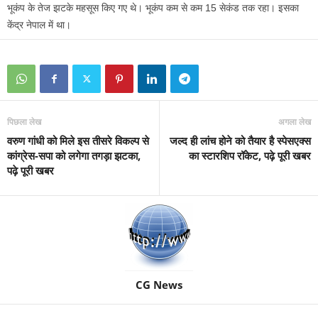
भूकंप के तेज झटके महसूस किए गए थे। भूकंप कम से कम 15 सेकंड तक रहा। इसका
केंद्र नेपाल में था।
पिछला लेख
अगला लेख
वरुण गांधी को मिले इस तीसरे विकल्प से
जल्द ही लांच होने को तैयार है स्पेसएक्स
कांग्रेस-सपा को लगेगा तगड़ा झटका,
का स्टारशिप रॉकेट, पढ़े पूरी खबर
पढ़े पूरी खबर
CG News