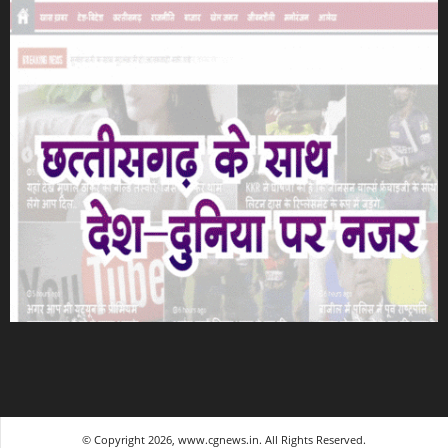
© Copyright 2026, www.cgnews.in. All Rights Reserved.