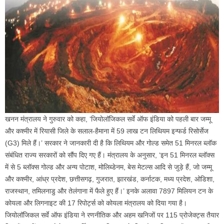
खनन मंत्रालय ने गुरुवार को कहा, ‘जियोलॉजिकल सर्वे ऑफ इंडिया को पहली बार जम्मू
और कश्मीर में रियासी जिले के सलाल-हैमाना में 59 लाख टन लिथियम इन्फर्ड रिसोर्सेज
(G3) मिले हैं।’ सरकार ने जानकारी दी है कि लिथियम और गोल्ड समेत 51 मिनरल ब्लॉक
संबंधित राज्य सरकारों को सौंप दिए गए हैं। मंत्रालय के अनुसार, ‘इन 51 मिनरल ब्लॉक्स
में से 5 ब्लॉक्स गोल्ड और अन्य पोटाश, मोलिब्डेनम, बेस मेटल्स आदि से जुड़े हैं, जो जम्मू
और कश्मीर, आंध्र प्रदेश, छत्तीसगढ़, गुजरात, झारखंड, कर्नाटक, मध्य प्रदेश, ओडिशा,
राजस्थान, तमिलनाडु और तेलंगाना में फैले हुए हैं।’ इनके अलावा 7897 मिलियन टन के
कोयला और लिगनाइट की 17 रिपोर्ट्स को कोयला मंत्रालय को दिया गया है।
जियोलॉजिकल सर्वे ऑफ इंडिया ने रणनीतिक और अहम खनिजों पर 115 प्रोजेक्ट्स तैयार