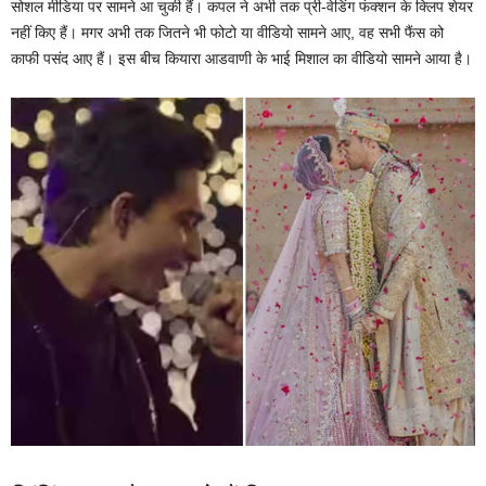
सोशल मीडिया पर सामने आ चुकी हैं। कपल ने अभी तक प्री-वेडिंग फंक्शन के क्लिप शेयर
नहीं किए हैं। मगर अभी तक जितने भी फोटो या वीडियो सामने आए, वह सभी फैंस को
काफी पसंद आए हैं। इस बीच कियारा आडवाणी के भाई मिशाल का वीडियो सामने आया है।