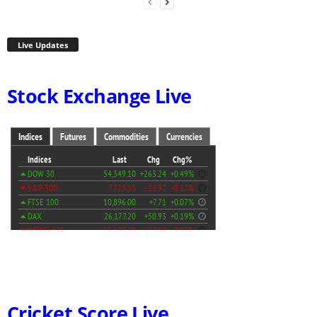
Live Updates
Stock Exchange Live
Cricket Score Live