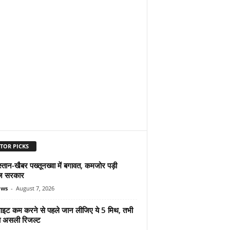
TOR PICKS
्तान-खैबर पख्तूनख्वा में बगावत, कमजोर पड़ी
ज सरकार
ews
-
August 7, 2026
ुलाइट कम करने से पहले जान लीजिए ये 5 मिथ, तभी
ा असली रिजल्ट