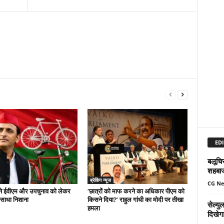
EDI
बलूचिस
शहबा
ब्रेकिंग न्यूज
CG N
े ईवीएम और उपचुनाव को लेकर
‘छात्रों को माफ करने का अधिकार पीएम को
 साधा निशाना
किसने दिया?’ राहुल गांधी का मोदी पर तीखा
सेल्य
हमला
दिखेग