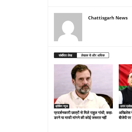
Chattisgarh News
संबंधित लेख
लेखक से और अधिक
ब्रेकिंग न्यूज
उत्तर प्रदेश
प्रदर्शनकारी छात्रों से मिले राहुल गांधी, कहा-
अखिलेश न
डरने या माफी मांगने की कोई जरूरत नहीं
बीजेपी पर