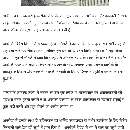
वाशिंगटन 05 जनवरी।अमरीका ने पाकिस्‍तान द्वारा अफगान तालिबान और हक्‍कानी नेटवर्क
सहित विभिन्‍न आतंकी गुटों के खिलाफ निर्णायक कार्रवाई करने तक उसे दी जाने वाली एक
अरब डॉलर की सुरक्षा सहायता पर रोक लगा दी है।
अमरीकी विदेश विभाग की प्रवक्‍ता हीथर नोअर्ट ने बताया कि ट्रम्‍प प्रशासन सभी तरह की
सहायता राशि पर रोक लगाएगा, लेकिन इस धन का आबंटन किसी अन्‍य मद में नहीं किया
जाएगा। सुश्री नोअर्ट ने कहा कि राष्‍ट्रपति डॉनल्‍ड ट्रम्‍प के भाषण के चार महीने बाद और
अमरीकी प्रशासन तथा पाकिस्‍तानी सरकार के साथ लगातार उच्‍च-स्‍तरीय वार्ताओं के
बावजूद तालिबान और हक्‍कानी आतंकी नेटवर्क के लिए पाकिस्‍तान सुरक्षित पनाहगाह बना
हुआ है।
राष्‍ट्रपति डॉनल्‍ड ट्रम्‍प ने नववर्ष के दिन एक ट्वीट में पाकिस्‍तान पर आतंकवादियों को
सुरक्षित पनाह मुहैया कराने तथा अमरीकी सहयोग के बदले आतंकवाद के खिलाफ लड़ाई में
कुछ नहीं करने और झूठ बोलने का आरोप लगाया था।
अमरीका ने इसके साथ ही पाकिस्‍तान को धार्मिक स्‍वतंत्रता के गंभीर उल्‍लंघन के लिए विशेष
निगरानी वाले देशों की सूची में डाल दिया है। अमरीकी विदेश विभाग ने कल यह सूची जारी