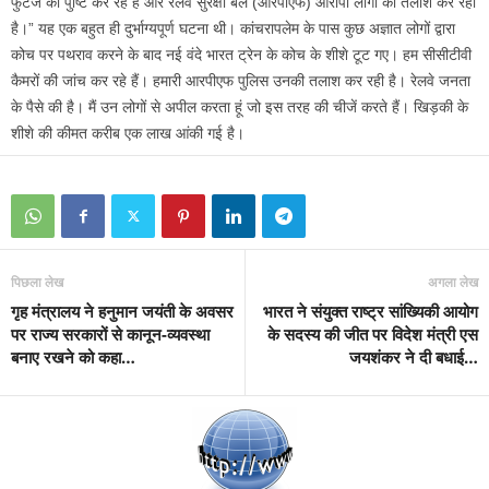
फुटेज की पुष्टि कर रहे हैं और रेलवे सुरक्षा बल (आरपीएफ) आरोपी लोगों की तलाश कर रहा
है।” यह एक बहुत ही दुर्भाग्यपूर्ण घटना थी। कांचरापलेम के पास कुछ अज्ञात लोगों द्वारा
कोच पर पथराव करने के बाद नई वंदे भारत ट्रेन के कोच के शीशे टूट गए। हम सीसीटीवी
कैमरों की जांच कर रहे हैं। हमारी आरपीएफ पुलिस उनकी तलाश कर रही है। रेलवे जनता
के पैसे की है। मैं उन लोगों से अपील करता हूं जो इस तरह की चीजें करते हैं। खिड़की के
शीशे की कीमत करीब एक लाख आंकी गई है।
पिछला लेख
अगला लेख
गृह मंत्रालय ने हनुमान जयंती के अवसर
भारत ने संयुक्त राष्ट्र सांख्यिकी आयोग
पर राज्य सरकारों से कानून-व्यवस्था
के सदस्य की जीत पर विदेश मंत्री एस
बनाए रखने को कहा…
जयशंकर ने दी बधाई…