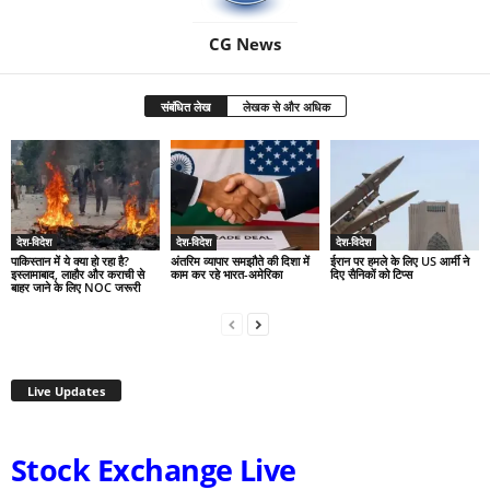
CG News
संबंधित लेख
लेखक से और अधिक
देश-विदेश
देश-विदेश
देश-विदेश
पाकिस्तान में ये क्या हो रहा है?
अंतरिम व्यापार समझौते की दिशा में
ईरान पर हमले के लिए US आर्मी ने
इस्लामाबाद, लाहौर और कराची से
काम कर रहे भारत-अमेरिका
दिए सैनिकों को टिप्स
बाहर जाने के लिए NOC जरूरी
Live Updates
Stock Exchange Live