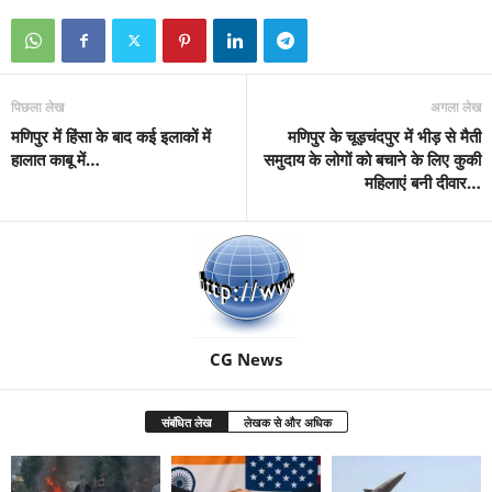
पिछला लेख
अगला लेख
मणिपुर में हिंसा के बाद कई इलाकों में
मणिपुर के चूड़चंदपुर में भीड़ से मैती
हालात काबू में…
समुदाय के लोगों को बचाने के लिए कुकी
महिलाएं बनी दीवार…
CG News
संबंधित लेख
लेखक से और अधिक