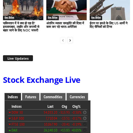
देश-विदेश
देश-विदेश
देश-विदेश
पाकिस्तान में ये क्या हो रहा है?
अंतरिम व्यापार समझौते की दिशा में
ईरान पर हमले के लिए US आर्मी ने
इस्लामाबाद, लाहौर और कराची से
काम कर रहे भारत-अमेरिका
दिए सैनिकों को टिप्स
बाहर जाने के लिए NOC जरूरी
Live Updates
Stock Exchange Live