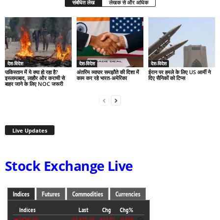
संबंधित लेख
लेखक से और अधिक
देश-विदेश
देश-विदेश
देश-विदेश
पाकिस्तान में ये क्या हो रहा है?
अंतरिम व्यापार समझौते की दिशा में
ईरान पर हमले के लिए US आर्मी ने
इस्लामाबाद, लाहौर और कराची से
काम कर रहे भारत-अमेरिका
दिए सैनिकों को टिप्स
बाहर जाने के लिए NOC जरूरी
Live Updates
Stock Exchange Live