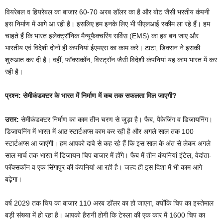
वियरेबल व हियरेबल का बाजार 60-70 अरब डॉलर का है और बोट जैसी भरतीय कंपनी
इस निर्माण में आगे आ रही है। इसलिए हम इनके लिए भी पीएलआई स्कीम ला रहे हैं। हम
चाहते हैं कि भारत इलेक्ट्रॉनिक मैन्यूफैक्चरिंग सर्विस (EMS) का हब बन जाए और
भारतीय एवं विदेशी दोनों ही कंपनियां ईएमएस का काम करे। टाटा, डिक्सन ने इसकी
शुरुआत कर दी है। वहीं, फॉक्सकॉन, विस्ट्रॉन जैसी विदेशी कंपनियां यह काम भारत में कर
रही है।
प्रश्न: सेमीकंडक्टर के भारत में निर्माण में कब तक सफलता मिल जाएगी?
उत्तर:
सेमीकंडक्टर निर्माण का काम तीन चरण से जुड़ा है। फैब, पैकेजिंग व डिजायनिंग।
डिजायनिंग में भारत में आठ स्टार्टअप्स काम कर रही है और अगले साल तक 100
स्टार्टअप्स आ जाएंगी। हम आपको दावे से कह रहे हैं कि इस साल के अंत से लेकर अगले
साल मार्च तक भारत में डिजायन चिप बाजार में होंगे। फैब में तीन कंपनियां इंटेल, वेदांता-
फॉक्सकॉन व एक सिंगापुर की कंपनियां आ रही है। जल्द ही इस दिशा में भी काम आगे
बढ़ेगा।
वर्ष 2029 तक चिप का बाजार 110 अरब डॉलर का हो जाएगा, क्योंकि चिप का इस्तेमाल
बड़ी संख्या में हो रहा है। आपको हैरानी होगी कि टेस्ला की एक कार में 1600 चिप का