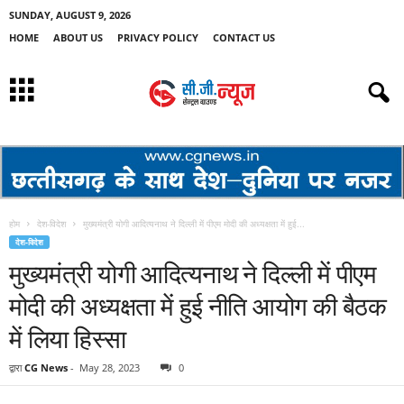
SUNDAY, AUGUST 9, 2026
HOME
ABOUT US
PRIVACY POLICY
CONTACT US
होम
देश-विदेश
मुख्‍यमंत्री योगी आद‍ित्‍यनाथ ने द‍िल्‍ली में पीएम मोदी की अध्‍यक्षता में हुई...
देश-विदेश
मुख्‍यमंत्री योगी आद‍ित्‍यनाथ ने द‍िल्‍ली में पीएम
मोदी की अध्‍यक्षता में हुई नीत‍ि आयोग की बैठक
में ल‍िया ह‍िस्‍सा
द्वारा
CG News
-
May 28, 2023
0