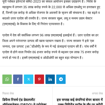
यूपी ग्लोबल इंवेस्टर्स समिट-2023 का सफल आयोजन इसका उदाहरण है। निवेश के
महाकुम्भ में लगभग 35 लाख करोड़ रुपये के 22,000 से अधिक एमओयू पर हस्ताक्षर हुए
हैं, जिनमें एक करोड़ से अधिक रोजगार के अवसरों के सृजन की संभावना है। यह बढ़ते व
बदलते उत्तर प्रदेश की तस्वीर है। राज्य सरकार सूक्ष्म, लघु व मध्यम उद्यम सेक्टर
(एमएसएमई) के विकास के लिए भी निरंतर प्रयासरत है।
प्रदेश में देश की सर्वाधिक लगभग 96 लाख एमएसएमई इकाईयां हैं। उतर प्रदेश का हर
जिला अपने परंपरागत उत्पाद की खास पहचान रखता है। राज्य सरकार ने इसे ‘एक
जनपद, एक उत्पाद’ (आेडीओपी) के रूप में नई ऊंचाइयां प्रदान की हैं। पांच वर्षों में
प्रदेश से होने वाला निर्यात 86 हजार करोड़ रुपये से बढ़कर एक लाख 75 हजार करोड़
रुपये हो गया है। इसमें एमएसएमई व ओडीओपी का बहुत बड़ा योगदान है।
पिछला लेख
अगला लेख
डिफेंस रिसर्च एंड डेवलपमेंट
इस सप्ताह कई कंपनियां शेयर बाजार में
ऑर्गनाइजेशन (DRDO) ने प्रोजेक्ट
एक्स-डिविडेंड स्टॉक के तौर पर करेंगी