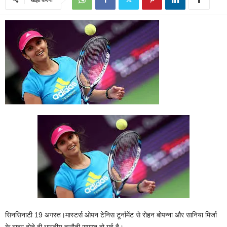
सिनसिनाटी 19 अगस्त।मास्टर्स ओपन टेनिस टूर्नामेंट से रोहन बोपन्ना और सानिया मिर्जा
के बाहर होते ही भारतीय चुनौती समाप्त हो गई है।