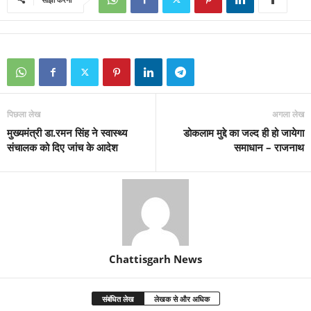
पिछला लेख
अगला लेख
मुख्यमंत्री डा.रमन सिंह ने स्वास्थ्य
डोकलाम मुद्दे का जल्द ही हो जायेगा
संचालक को दिए जांच के आदेश
समाधान – राजनाथ
Chattisgarh News
संबंधित लेख
लेखक से और अधिक