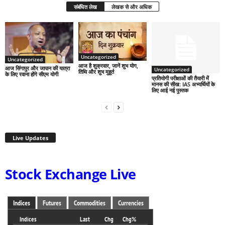
संबंधित लेख
लेखक से और अधिक
Uncategorized
Uncategorized
आज है शुक्रवार, जानें शुभ योग,
आज सिंगापुर और जापान की यात्रा
Uncategorized
तिथि और शुभ मुहूर्त
के लिए रवाना होंगे सीएम योगी
प्रतियोगी परीक्षाओं की तैयारी में
मानस की सीख: IAS अभ्यर्थियों के
लिए आई नई पुस्तक
Live Updates
Stock Exchange Live