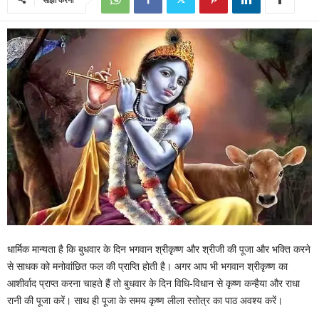
धार्मिक मान्यता है कि बुधवार के दिन भगवान श्रीकृष्ण और श्रीजी की पूजा और भक्ति करने
से साधक को मनोवांछित फल की प्राप्ति होती है। अगर आप भी भगवान श्रीकृष्ण का
आशीर्वाद प्राप्त करना चाहते हैं तो बुधवार के दिन विधि-विधान से कृष्ण कन्हैया और राधा
रानी की पूजा करें। साथ ही पूजा के समय कृष्ण लीला स्तोत्र का पाठ अवश्य करें।