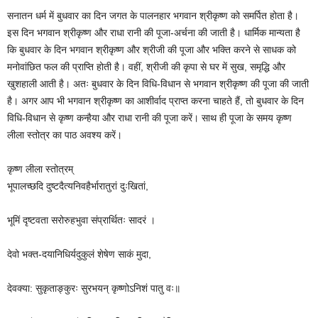
सनातन धर्म में बुधवार का दिन जगत के पालनहार भगवान श्रीकृष्ण को समर्पित होता है।
इस दिन भगवान श्रीकृष्ण और राधा रानी की पूजा-अर्चना की जाती है। धार्मिक मान्यता है
कि बुधवार के दिन भगवान श्रीकृष्ण और श्रीजी की पूजा और भक्ति करने से साधक को
मनोवांछित फल की प्राप्ति होती है। वहीं, श्रीजी की कृपा से घर में सुख, समृद्धि और
खुशहाली आती है। अतः बुधवार के दिन विधि-विधान से भगवान श्रीकृष्ण की पूजा की जाती
है। अगर आप भी भगवान श्रीकृष्ण का आशीर्वाद प्राप्त करना चाहते हैं, तो बुधवार के दिन
विधि-विधान से कृष्ण कन्हैया और राधा रानी की पूजा करें। साथ ही पूजा के समय कृष्ण
लीला स्तोत्र का पाठ अवश्य करें।
कृष्ण लीला स्तोत्रम्
भूपालच्छदि दुष्टदैत्यनिवहैर्भारातुरां दुःखितां,
भूमिं दृष्टवता सरोरुहभुवा संप्रार्थितः सादरं ।
देवो भक्त-दयानिधिर्यदुकुलं शेषेण साकं मुदा,
देवक्या: सुकृताङ्कुरः सुरभयन् कृष्णोऽनिशं पातु वः॥