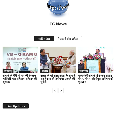
CG News
संबंधित लेख
लेखक से और अधिक
छत्तीसगढ़
आलेख
छत्तीसगढ़
साय ने की वीबी-जी राम जी के तहत
बस्तर की नई सुबह: सुरक्षा के साथ ही
मुख्यमंत्री साय ने मां के नाम लगाया
‘मेरी बेटी–मेरा अभिमान’ अभियान की
अब विकास को जमीन पर उतारने की
पीपल, ‘पीपल फॉर पीपुल’ अभियान की
शुरुआत
चुनौती
शुरुआत
Live Updates