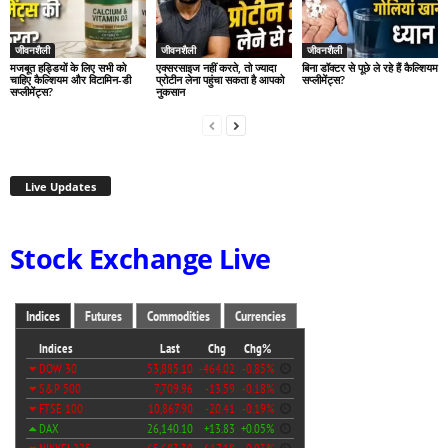
जीवनशैली
जीवनशैली
जीवनशैली
मजबूत हड्डियों के लिए सभी को
एक्सरसाइज नहीं करते, तो ज्यादा
बिना डॉक्टर से पूछे ले रहे हैं कैल्शियम
चाहिए कैल्शियम और विटामिन-डी
प्रोटीन लेना पहुंचा सकता है आपको
सप्लीमेंट्स?
सप्लीमेंट्स?
नुकसान
Live Updates
Stock Exchange Live