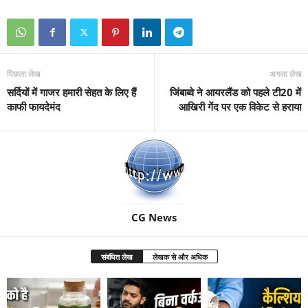
पिछला लेख
अगला लेख
सर्दियों में गाजर हमारी सेहत के लिए हैं
जिंबाब्‍वे ने आयरलैंड को पहले टी20 में
काफी फायदेमंद
आखिरी गेंद पर एक विकेट से हराया
CG News
संबंधित लेख
लेखक से और अधिक