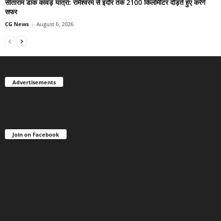
सीताराम डाक कांवड़ यात्रा: रामेश्वरम से इंदौर तक 2100 किलोमीटर दौड़ते हुए करेंगे
सफर
CG News
-
August 6, 2026
Advertisements
Join on Facebook