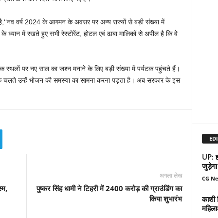
है,‘‘नव वर्ष 2024 के आगमन के अवसर पर अन्य राज्यों से बड़ी संख्या में
के ध्यान में रखते हुए सभी रेस्टोरेंट, होटल एवं ढाबा मालिकों से अपील है कि वे
क स्थलों पर नए साल का जश्न मनाने के लिए बड़ी संख्या में पर्यटक पहुंचते हैं।
 होने के चलते उन्हें भोजन की समस्या का सामना करना पड़ता है। अब सरकार के इस
EDI
UP: हर
जुड़ेगा
अगला लेख
CG N
्म,
पुष्कर सिंह धामी ने टिहरी में 2400 करोड़ की ग्राउंडिंग का
किया शुभारंभ
काशी व
महिला