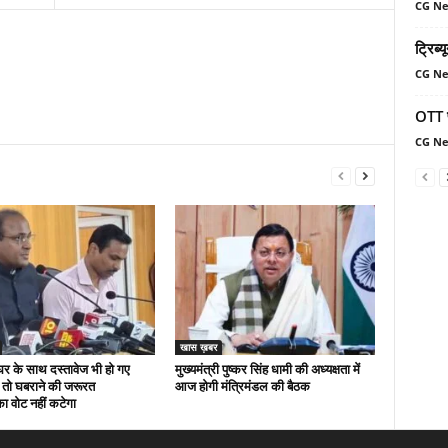
CG N
ट्रिब्
CG N
OTT प
CG N
खास ख़बर
घर के साथ दस्तावेज भी हो गए
मुख्यमंत्री पुष्कर सिंह धामी की अध्यक्षता में
्त तो घबराने की जरूरत
आज होगी मंत्रिमंडल की बैठक
ा वोट नहीं कटेगा