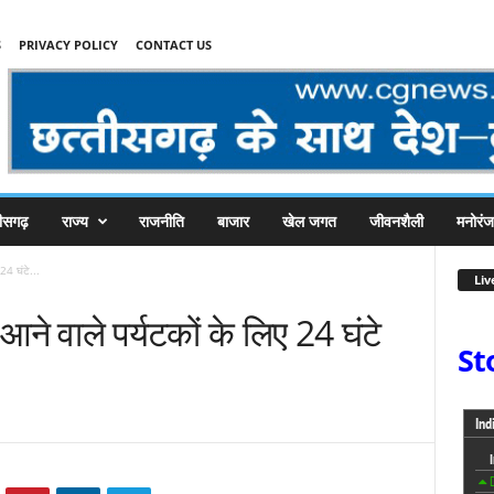
S
PRIVACY POLICY
CONTACT US
तीसगढ़
राज्य
राजनीति
बाजार
खेल जगत
जीवनशैली
मनोरं
24 घंटे...
Liv
आने वाले पर्यटकों के लिए 24 घंटे
St