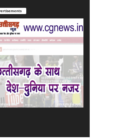
ertisements