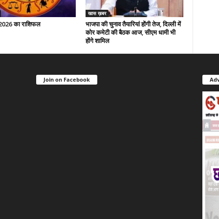
खास ख़बर
 2026 का राशिफल
भाजपा की चुनाव तैयारियां होंगी तेज, दिल्ली में
कोर कमेटी की बैठक आज, सीएम धामी भी
होंगे शामिल
Join on Facebook
Adv