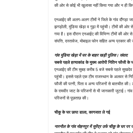
की ओर से कोई भी खुलासा नहीं किया गया और न ही कि
एनआईए की अलग-अलग टीमों ने जिले के गांव दौंगड़ा जाट,
झगड़ोली, मुंडिया खेड़ा व गुढ़ा में पहुंची। टीमों की ओ
गया है। इस दौरान एनआईए की विभिन्न टीमों की ओर से सं
संपत्ति, दस्तावेज, मोबाइल फोन सहित अन्य प्रकार की
गांव मुंडिया खेड़ा में घर के बाहर खड़ी पुलिस।
संवाद
सबसे पहले हत्याकांड के मुख्य आरोपी नितिन फौजी के घ
एनआईए की टीम सुबह करीब 5 बजे सबसे पहले सुखदेव सिंह
पहुंची। इससे पहले एक टीम राजस्थान के अलवर से नित
फौजी की पत्नी, पिता व अन्य परिजनों से बातचीत की। ट
के रामवीर जाट के परिजनों से भी जानकारी जुटाई। गांव प
परिजनों से पूछताछ की।
चीकू के घर छापा डाला, कागजात ले गई
नारनौल के गांव मोहनपुर में सुरेंद्र उर्फ चीकू के घर 