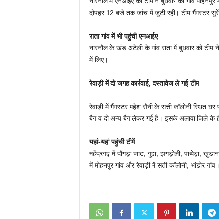
नारनौल में एनआईए की टीम ने बुधवार काे गांव मोहनपुर मे
दोपहर 12 बजे तक जांच में जुटी रही। टीम गैंगस्टर सुर
राता गांव में भी पहुंची एनआईए
नारनौल के खंड अटेली के गांव राता में बुधवार को टीम 
में लिए।
रेवाड़ी में दो जगह कार्रवाई, दस्तावेज ले गई टीम
रेवाड़ी में गैंगस्टर महेश सैनी के सत्ती कॉलोनी स्थित
बैग व दो अन्य बैग लेकर गई है। इसके अलावा जिले के ही
यहां-यहां पहुंची टीमें
महेंद्रगढ़ में दौंगड़ा जाट, गुढ़ा, झगड़ोली, पाथेड़ा, खुड
में मोहनपुर गांव और रेवाड़ी में सती कॉलोनी, भांडोर गांव