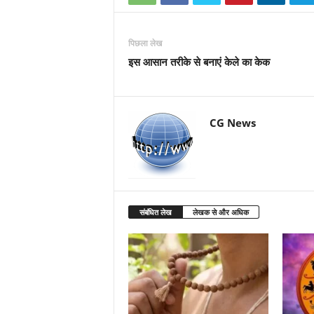
पिछला लेख
इस आसान तरीके से बनाएं केले का केक
CG News
संबंधित लेख
लेखक से और अधिक