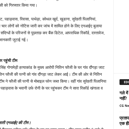
सी को गिरफ्तार किया गया।
 पहाड़वास, रिवासा, पाथेड़ा, कोथल खुर्द, खुडाना, सुरेहती पिलानियां,
र से चार लोगों को नोटिस जारी कर जांच में शामिल होने के लिए एनआईए बुलाया
दिग्धों के परिजनों से पूछताछ कर बैंक डिटेल, आपराधिक रिकाॅर्ड, दस्तावेज,
 जानकारी जुटाई गई।
र पहुंची टीम
 गोगामेड़ी हत्याकांड के मुख्य आरोपी नितिन फौजी के घर गांव दौंगड़ा जाट
िन फौजी की पत्नी को गांव दौंगड़ा जाट लेकर आई। टीम की ओर से नितिन
ीम ने फौजी की पत्नी से मोबाइल फोन जब्त किया। वहीं गांव सुरेहती पिलानिया
EDI
हाड़वास के भवानी उर्फ रोनी के घर पहुंचकर टीम ने सारा रिकाॅर्ड खंगाला व
गले मे
नहीं?
CG N
प्रताप
एक ही 
पर जाती एनआईए की टीम।