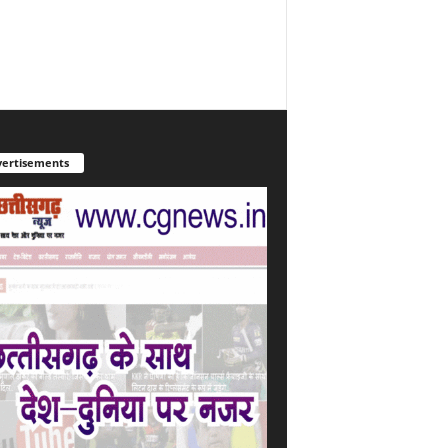
ertisements