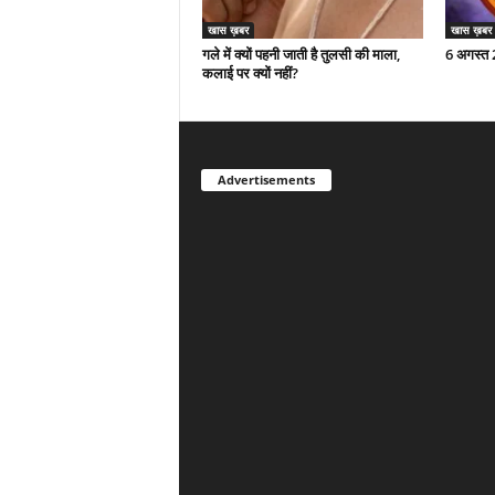
खास ख़बर
खास ख़बर
गले में क्यों पहनी जाती है तुलसी की माला,
6 अगस्त
कलाई पर क्यों नहीं?
Advertisements