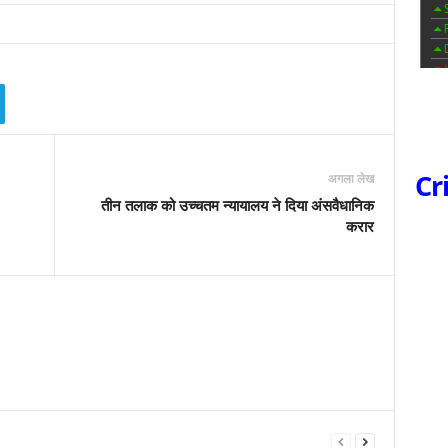
Cr
अगला लेख
तीन तलाक को उच्चतम न्यायालय ने दिया अंसवैधानिक
करार