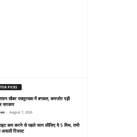
TOR PICKS
्तान-खैबर पख्तूनख्वा में बगावत, कमजोर पड़ी
ज सरकार
ews
-
August 7, 2026
ुलाइट कम करने से पहले जान लीजिए ये 5 मिथ, तभी
ा असली रिजल्ट