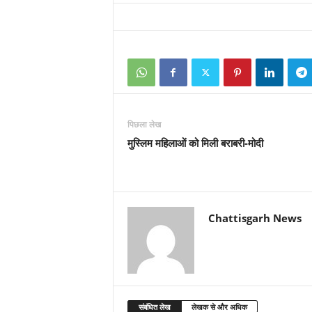
पिछला लेख
मुस्लिम महिलाओं को मिली बराबरी-मोदी
Chattisgarh News
संबंधित लेख
लेखक से और अधिक