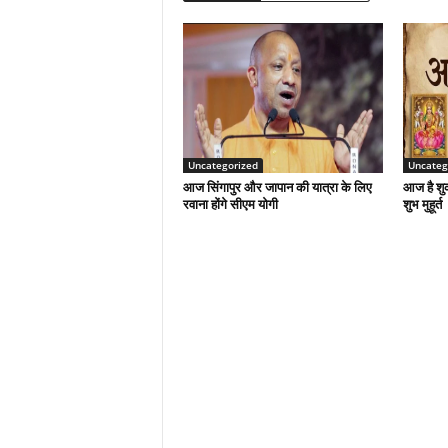
Uncategorized
Uncateg
आज सिंगापुर और जापान की यात्रा के लिए
आज है शुक
रवाना होंगे सीएम योगी
शुभ मुहूर्त