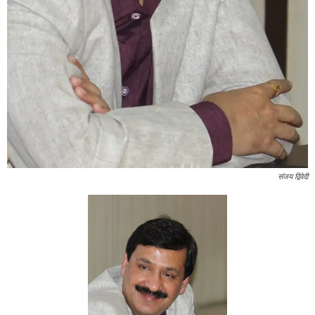
संजय द्विवेदी