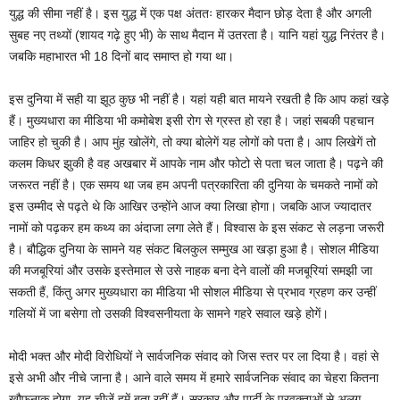
युद्ध की सीमा नहीं है। इस युद्ध में एक पक्ष अंततः हारकर मैदान छोड़ देता है और अगली
सुबह नए तथ्यों (शायद गढ़े हुए भी) के साथ मैदान में उतरता है। यानि यहां युद्ध निरंतर है।
जबकि महाभारत भी 18 दिनों बाद समाप्त हो गया था।
इस दुनिया में सही या झूठ कुछ भी नहीं है। यहां यही बात मायने रखती है कि आप कहां खड़े
हैं। मुख्यधारा का मीडिया भी कमोबेश इसी रोग से ग्रस्त हो रहा है। जहां सबकी पहचान
जाहिर हो चुकी है। आप मुंह खोलेंगे, तो क्या बोलेगें यह लोगों को पता है। आप लिखेगें तो
कलम किधर झुकी है वह अखबार में आपके नाम और फोटो से पता चल जाता है। पढ़ने की
जरूरत नहीं है। एक समय था जब हम अपनी पत्रकारिता की दुनिया के चमकते नामों को
इस उम्मीद से पढ़ते थे कि आखिर उन्होंने आज क्या लिखा होगा। जबकि आज ज्यादातर
नामों को पढ़कर हम कथ्य का अंदाजा लगा लेते हैं। विश्वास के इस संकट से लड़ना जरूरी
है। बौद्धिक दुनिया के सामने यह संकट बिलकुल सम्मुख आ खड़ा हुआ है। सोशल मीडिया
की मजबूरियां और उसके इस्तेमाल से उसे नाहक बना देने वालों की मजबूरियां समझी जा
सकती हैं, किंतु अगर मुख्यधारा का मीडिया भी सोशल मीडिया से प्रभाव ग्रहण कर उन्हीं
गलियों में जा बसेगा तो उसकी विश्वसनीयता के सामने गहरे सवाल खड़े होगें।
मोदी भक्त और मोदी विरोधियों ने सार्वजनिक संवाद को जिस स्तर पर ला दिया है। वहां से
इसे अभी और नीचे जाना है। आने वाले समय में हमारे सार्वजनिक संवाद का चेहरा कितना
खौफनाक होगा, यह चीजें हमें बता रहीं हैं। सरकार और पार्टी के प्रवक्ताओं से अलग