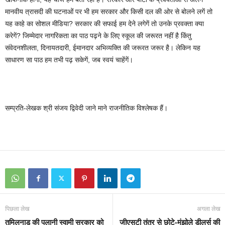
मानवीय त्रासदी की घटनाओं पर भी हम सरकार और किसी दल की ओर से बोलने लगें तो
यह काहे का सोशल मीडिया? सरकार की सफाई हम देने लगेगें तो उनके प्रवक्ता क्या
करेगें? जिम्मेदार नागरिकता का पाठ पढ़ने के लिए स्कूल की जरूरत नहीं है किंतु
संवेदनशीलता, दिनायतदारी, ईमानदार अभिव्यक्ति की जरूरत जरूर है। लेकिन यह
साधारण सा पाठ हम तभी पढ़ सकेगें, जब स्वयं चाहेंगें।
सम्प्रति-लेखक श्री संजय द्विवेदी जाने माने राजनीतिक विश्लेषक हैं।
पिछला लेख
अगला लेख
तमिलनाडु की पलानी स्वामी सरकार को
जीएसटी तंत्र से छोटे-मंझोले डीलर्स की