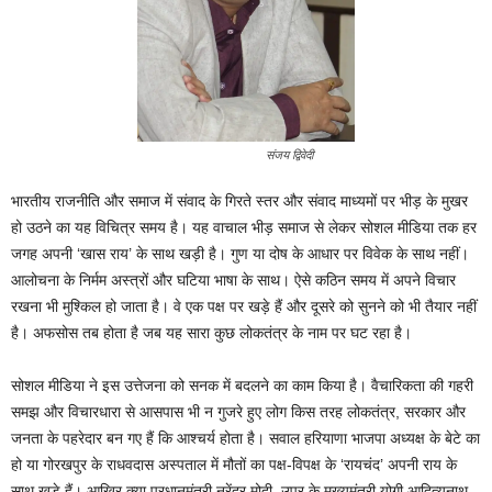
संजय द्विवेदी
भारतीय राजनीति और समाज में संवाद के गिरते स्तर और संवाद माध्यमों पर भीड़ के मुखर
हो उठने का यह विचित्र समय है। यह वाचाल भीड़ समाज से लेकर सोशल मीडिया तक हर
जगह अपनी ‘खास राय’ के साथ खड़ी है। गुण या दोष के आधार पर विवेक के साथ नहीं।
आलोचना के निर्मम अस्त्रों और घटिया भाषा के साथ। ऐसे कठिन समय में अपने विचार
रखना भी मुश्किल हो जाता है। वे एक पक्ष पर खड़े हैं और दूसरे को सुनने को भी तैयार नहीं
है। अफसोस तब होता है जब यह सारा कुछ लोकतंत्र के नाम पर घट रहा है।
सोशल मीडिया ने इस उत्तेजना को सनक में बदलने का काम किया है। वैचारिकता की गहरी
समझ और विचारधारा से आसपास भी न गुजरे हुए लोग किस तरह लोकतंत्र, सरकार और
जनता के पहरेदार बन गए हैं कि आश्चर्य होता है। सवाल हरियाणा भाजपा अध्यक्ष के बेटे का
हो या गोरखपुर के राधवदास अस्पताल में मौतों का पक्ष-विपक्ष के ‘रायचंद’ अपनी राय के
साथ खड़े हैं। आखिर क्या प्रधानमंत्री नरेंद्र मोदी, उप्र के मुख्यमंत्री योगी आदित्यनाथ