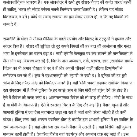
अलोकतांत्रिक आचरण है। एक लोकतंत्र में रहते हुए संवाद-विवाद की अनंत धाराएं बहनी
ही चाहिए, भारत तो संवाद परंपरा सबसे जिम्मेदार उत्तराधिकारी है। लेकिन यह संवाद
वितंडावाद न बने। कोई भी संवाद समस्या का हल लेकर समाप्त हो, न कि नए विवादों को
जन्म दे दें।
राजनीति के क्षेत्र में सोशल मीडिया के बढ़ते उपयोग और किराए के टट्टुओं ने हालात और
बदतर किए हैं। संवाद की शुचिता तो दूर अपने विपक्षी की हर बात की आलोचना और गलत
भाषा के इस्तेमाल का चलन बढ़ा है। सारी क्रांति फेसबुक पर कर डालने की मानसिकता से
लैस लोग यहां विचरण कर रहे हैं, जिनके पास अध्ययन, तर्क, परंपरा, ज्ञान ,सामयिक यर्थाथ
चिंतन का भी अभाव दिखता है पर वे हैं और अपनी चौंकाने वाली घटिया टिप्पणियों से
मनोरंजन कर रहे हैं। कुछ ने प्रधानमंत्री की ‘सुपारी’ ले रखी है। वे दुनिया की हर बुरी
चीज के लिए नरेंद्र मोदी को जिम्मेदार मानते हैं। वही ‘मोदी भक्त’ कहकर संबोधित किया जा
रहा संप्रदाय भी है जिसे दुनिया के हर अच्छे काम के लिए मोदी को श्रेय देने की होड़ है।
ऐसे में विवेक की जगह कहां है। आलोचनात्मक विवेक को तो छोड़ ही दीजिए। मोदी के साथ
हैं या मोदी के खिलाफ हैं। ऐसे में स्वतंत्र चिंतन के लिए ठौर कहां है। मैदान खुला है और
आभासी दुनिया में एक ऐसा महाभारत लड़ा जा रहा है जहां कभी कौरव जीतते हैं तो कभी
पांडव। किंतु सत्य यहां अक्सर पराजित होता है क्योंकि इस आभासी दुनिया में हर व्यक्ति के
सच अलग-अलग हैं। यहां लोग पक्ष तय करके मैदान में उतरते हैं। यहां विरोधी नहीं दुश्मन
मानकर बहसें होती हैं। वैचारिक विरोध यहां षडयंत्र और अपमान तक बढ़ जाते हैं। इस