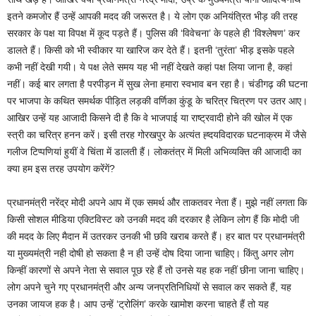
इतने कमजोर हैं उन्हें आपकी मदद की जरूरत है। ये लोग एक अनियंत्रित भीड़ की तरह
सरकार के पक्ष या विपक्ष में कूद पड़ते हैं। पुलिस की ‘विवेचना’ के पहले ही ‘विश्लेषण’ कर
डालते हैं। किसी को भी स्वीकार या खारिज कर देते हैं। इतनी ‘तुरंता’ भीड़ इसके पहले
कभी नहीं देखी गयी। ये पक्ष लेते समय यह भी नहीं देखते कहां पक्ष लिया जाना है, कहां
नहीं। कई बार लगता है परपीड़न में सुख लेना हमारा स्वभाव बन रहा है। चंडीगढ़ की घटना
पर भाजपा के कथित समर्थक पीड़ित लड़की वर्णिका कुंडू के चरित्र चित्रण पर उतर आए।
आखिर उन्हें यह आजादी किसने दी है कि वे भाजपाई या राष्ट्रवादी होने की खोल में एक
स्त्री का चरित्र हनन करें। इसी तरह गोरखपुर के अत्यंत ह्दयविदारक घटनाक्रम में जैसे
गलीज टिप्पणियां हुयीं वे चिंता में डालती हैं। लोकतंत्र में मिली अभिव्यक्ति की आजादी का
क्या हम इस तरह उपयोग करेंगें?
प्रधानमंत्री नरेंद्र मोदी अपने आप में एक समर्थ और ताकतवर नेता हैं। मुझे नहीं लगता कि
किसी सोशल मीडिया एक्टिविस्ट को उनकी मदद की दरकार है लेकिन लोग हैं कि मोदी जी
की मदद के लिए मैदान में उतरकर उनकी भी छवि खराब करते हैं। हर बात पर प्रधानमंत्री
या मुख्यमंत्री नही दोषी हो सकता है न ही उन्हें दोष दिया जाना चाहिए। किंतु अगर लोग
किन्हीं कारणों से अपने नेता से सवाल पूछ रहे हैं तो उनसे यह हक नहीं छीना जाना चाहिए।
लोग अपने चुने गए प्रधानमंत्री और अन्य जनप्रतिनिधियों से सवाल कर सकते हैं, यह
उनका जायज हक है। आप उन्हें ‘ट्रोलिंग’ करके खामोश करना चाहते हैं तो यह