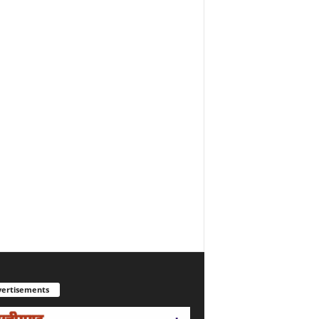
ertisements