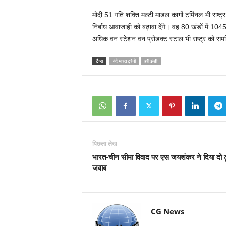
मोदी 51 गति शक्ति मल्टी माडल कार्गो टर्मिनल भी राष्ट्
निर्बाध आवाजाही को बढ़ावा देंगे। वह 80 खंडों में 104
अधिक वन स्टेशन वन प्रोडक्ट स्टाल भी राष्ट्र को समर्प
टैग्स
वंदे भारत ट्रेनों
हरी झंडी
पिछला लेख
भारत-चीन सीमा विवाद पर एस जयशंकर ने दिया दो 
जवाब
CG News