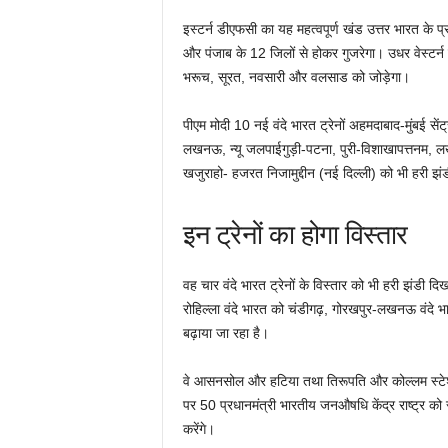
इस्टर्न डीएफसी का यह महत्वपूर्ण खंड उत्तर भारत के प्रम
और पंजाब के 12 जिलों से होकर गुजरेगा। उधर वेस्टर्
भरूच, सूरत, नवसारी और वलसाड को जोड़ेगा।
पीएम मोदी 10 नई वंदे भारत ट्रेनों अहमदाबाद-मुंबई सें
लखनऊ, न्यू जलपाईगुड़ी-पटना, पुरी-विशाखापत्तनम, लखनऊ-
खजुराहो- हजरत निजामुद्दीन (नई दिल्ली) को भी हरी झंड
इन ट्रेनों का होगा विस्‍तार
वह चार वंदे भारत ट्रेनों के विस्तार को भी हरी झंडी द
रोहिल्ला वंदे भारत को चंडीगढ़, गोरखपुर-लखनऊ वंदे 
बढ़ाया जा रहा है।
वे आसनसोल और हटिया तथा तिरूपति और कोल्लम स्टेशनों क
पर 50 प्रधानमंत्री भारतीय जनऔषधि केंद्र राष्ट्र को समर
करेंगे।