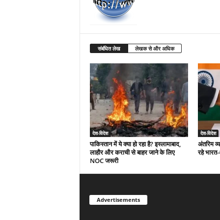
संबंधित लेख
लेखक से और अधिक
देश-विदेश
देश-विदेश
पाकिस्तान में ये क्या हो रहा है? इस्लामाबाद,
अंतरिम व्
लाहौर और कराची से बाहर जाने के लिए
रहे भारत
NOC जरूरी
Advertisements