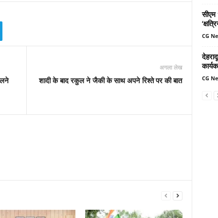
सीएम ध
‘क्षत्
CG N
देहरादू
कार्यक
अगला लेख
CG N
लने
शादी के बाद रकुल ने जैकी के साथ अपने रिश्ते पर की बात