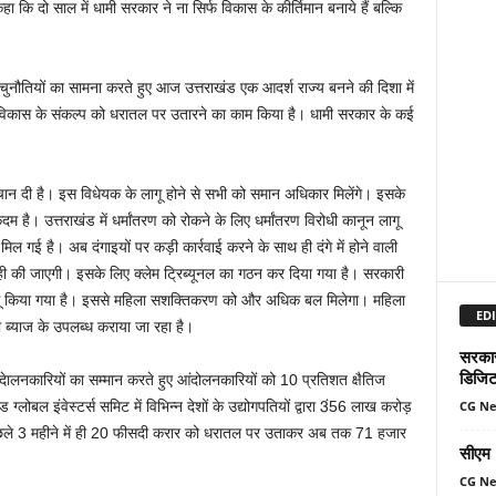
ा कि दो साल में धामी सरकार ने ना सिर्फ विकास के कीर्तिमान बनाये हैं बल्कि
चुनौतियों का सामना करते हुए आज उत्तराखंड एक आदर्श राज्य बनने की दिशा में
विकास के संकल्प को धरातल पर उतारने का काम किया है। धामी सरकार के कई
चान दी है। इस विधेयक के लागू होने से सभी को समान अधिकार मिलेंगे। इसके
ै। उत्तराखंड में धर्मांतरण को रोकने के लिए धर्मांतरण विरोधी कानून लागू
ी मिल गई है। अब दंगाइयों पर कड़ी कार्रवाई करने के साथ ही दंगे में होने वाली
े ही की जाएगी। इसके लिए क्लेम ट्रिब्यूनल का गठन कर दिया गया है। सरकारी
लागू किया गया है। इससे महिला सशक्तिकरण को और अधिक बल मिलेगा। महिला
EDI
ब्याज के उपलब्ध कराया जा रहा है।
सरकार 
डिजिट
 आंदेालनकारियों का सम्मान करते हुए आंदोलनकारियों को 10 प्रतिशत क्षैतिज
CG N
लोबल इंवेस्टर्स समिट में विभिन्न देशों के उद्योगपतियों द्वारा 3ं56 लाख करोड़
 पिछले 3 महीने में ही 20 फीसदी करार को धरातल पर उताकर अब तक 71 हजार
सीएम म
CG N