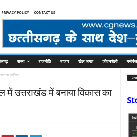
PRIVACY POLICY
CONTACT US
तीसगढ़
राज्य
राजनीति
बाजार
खेल जगत
जीवनशैली
मनोरं
विकास का कीर्तिमान
Liv
ल में उत्तराखंड में बनाया विकास का
St