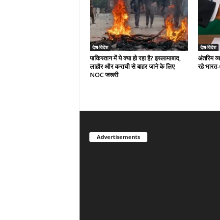
देश-विदेश
देश-विदेश
पाकिस्तान में ये क्या हो रहा है? इस्लामाबाद,
अंतरिम व्
लाहौर और कराची से बाहर जाने के लिए
रहे भारत
NOC जरूरी
Advertisements