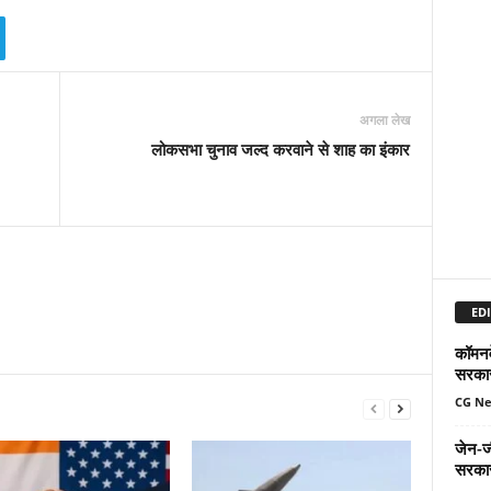
अगला लेख
लोकसभा चुनाव जल्द करवाने से शाह का इंकार
EDI
कॉमनवे
सरकार
CG N
जेन-ज
सरकार,