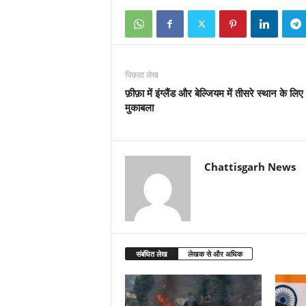
पिछला लेख
फ़ीफ़ा में इंग्लैंड और बेल्जियम में तीसरे स्थान के लिए
मुकाबला
Chattisgarh News
संबंधित लेख
लेखक से और अधिक