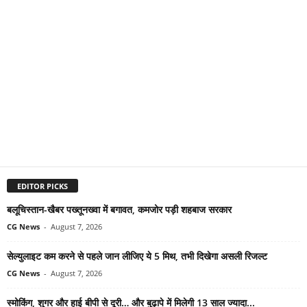
EDITOR PICKS
बलूचिस्तान-खैबर पख्तूनख्वा में बगावत, कमजोर पड़ी शहबाज सरकार
CG News
-
August 7, 2026
सेल्युलाइट कम करने से पहले जान लीजिए ये 5 मिथ, तभी दिखेगा असली रिजल्ट
CG News
-
August 7, 2026
स्मोकिंग, शुगर और हाई बीपी से दूरी… और बुढ़ापे में मिलेगी 13 साल ज्यादा...