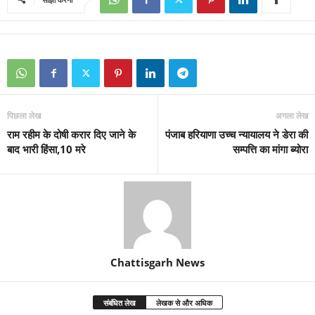
पिछला लेख
अगला लेख
राम रहीम के दोषी करार दिए जाने के
पंजाब हरियाणा उच्च न्यायालय ने डेरा की
बाद भारी हिंसा,10 मरे
सम्पत्ति का मांगा ब्योरा
Chattisgarh News
संबंधित लेख
लेखक से और अधिक